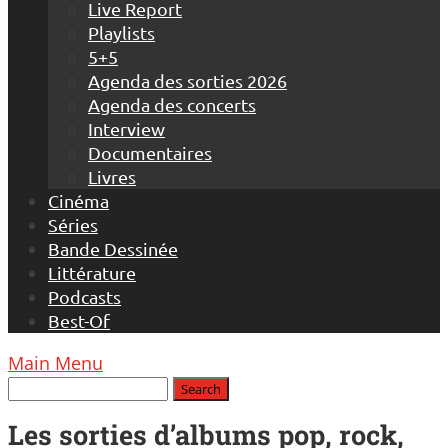
Live Report
Playlists
5+5
Agenda des sorties 2026
Agenda des concerts
Interview
Documentaires
Livres
Cinéma
Séries
Bande Dessinée
Littérature
Podcasts
Best-Of
Main Menu
Les sorties d’albums pop, rock,