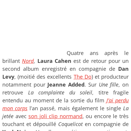
Quatre ans après le
brillant
Nord
,
Laura Cahen
est de retour pour un
second album enregistré en compagnie de
Dan
Levy
, (moitié des excellents
The Do
) et producteur
notamment pour
Jeanne Added
. Sur
Une fille
, on
retrouve
La complainte du soleil
, titre fragile
entendu au moment de la sortie du film
J’ai perdu
mon corps
l’an passé, mais également le single
La
jetée
avec
son joli clip normand
, ou encore le très
touchant et dépouillé
Coquelicot
en compagnie de