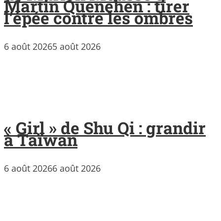
Martin Quenehen : tirer
l’épée contre les ombres
6 août 2026
5 août 2026
« Girl » de Shu Qi : grandir
à Taïwan
6 août 2026
6 août 2026