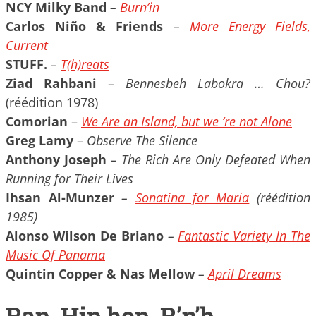
NCY Milky Band
–
Burn’in
Carlos Niño & Friends
–
More Energy Fields,
Current
STUFF.
–
T​(​h​)​reats
Ziad Rahbani
– Bennesbeh Labokra … Chou?
(réédition 1978)
Comorian
–
We Are an Island, but we ‘re not Alone
Greg Lamy
–
Observe The Silence
Anthony Joseph
– The Rich Are Only Defeated When
Running for Their Lives
Ihsan Al-Munzer
–
Sonatina for Maria
(réédition
1985)
Alonso Wilson De Briano
–
Fantastic Variety In The
Music Of Panama
Quintin Copper & Nas Mellow
–
April Dreams
Rap, Hip hop, R’n’b…