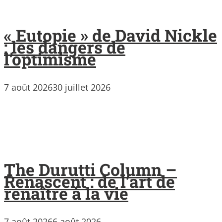
« Eutopie » de David Nickle
: les dangers de
l’optimisme
7 août 2026
30 juillet 2026
The Durutti Column –
Renascent : de l’art de
renaître à la vie
7 août 2026
6 août 2026