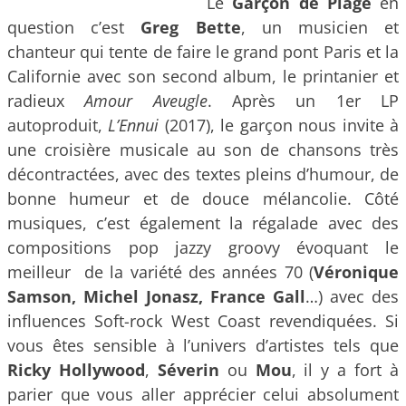
Le
Garçon de Plage
en
question c’est
Greg Bette
, un musicien et
chanteur qui tente de faire le grand pont Paris et la
Californie avec son second album, le printanier et
radieux
Amour Aveugle
. Après un 1er LP
autoproduit,
L’Ennui
(2017), le garçon nous invite à
une croisière musicale au son de chansons très
décontractées, avec des textes pleins d’humour, de
bonne humeur et de douce mélancolie. Côté
musiques, c’est également la régalade avec des
compositions pop jazzy groovy évoquant le
meilleur de la variété des années 70 (
Véronique
Samson, Michel Jonasz, France Gall
…) avec des
influences Soft-rock West Coast revendiquées. Si
vous êtes sensible à l’univers d’artistes tels que
Ricky Hollywood
,
Séverin
ou
Mou
, il y a fort à
parier que vous aller apprécier celui absolument