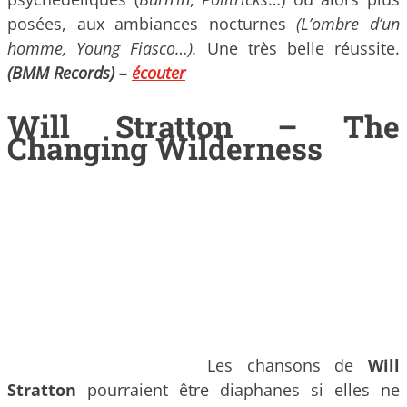
posées, aux ambiances nocturnes
(L’ombre d’un
homme, Young Fiasco…).
Une très belle réussite.
(BMM Records) –
écouter
Will Stratton – The
Changing Wilderness
Les chansons de
Will
Stratton
pourraient être diaphanes si elles ne