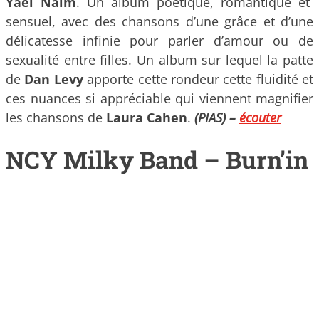
Yael Naim
. Un album poétique, romantique et
sensuel, avec des chansons d’une grâce et d’une
délicatesse infinie pour parler d’amour ou de
sexualité entre filles. Un album sur lequel la patte
de
Dan Levy
apporte cette rondeur cette fluidité et
ces nuances si appréciable qui viennent magnifier
les chansons de
Laura Cahen
.
(PIAS) –
écouter
NCY Milky Band – Burn’in