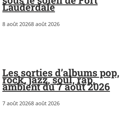
sous le soleil de Fort
Lauderdale
8 août 2026
8 août 2026
Les sorties d’albums pop,
rock, jazz, soul, rap,
ambient du 7 août 2026
7 août 2026
8 août 2026