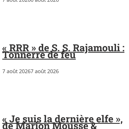
« RRR » de S. S. Rajamouli :
Tonnerre de feu
7 août 2026
7 août 2026
« Je suis la dernière elfe »,
de Marion Mousse &