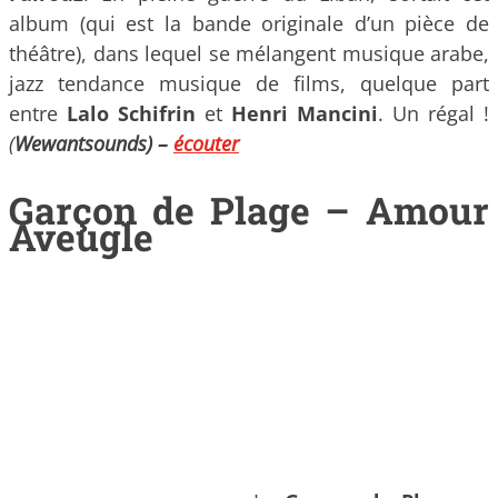
album (qui est la bande originale d’un pièce de
théâtre), dans lequel se mélangent musique arabe,
jazz tendance musique de films, quelque part
entre
Lalo Schifrin
et
Henri Mancini
. Un régal !
(
Wewantsounds) –
écouter
Garçon de Plage – Amour
Aveugle