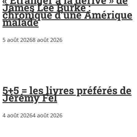
« Étranger à la dérive » de
James Lee Burke :
chronique d’une Amérique
malade
5 août 2026
8 août 2026
5+5 = les livres préférés de
Jérémy Fel
4 août 2026
4 août 2026