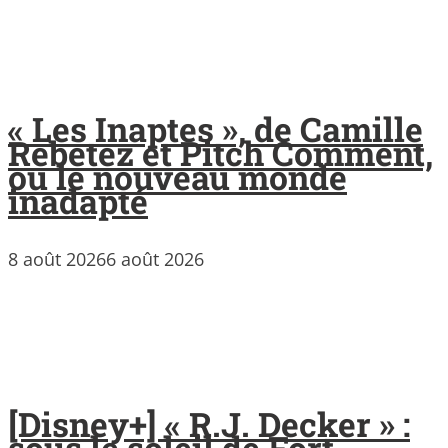
« Les Inaptes », de Camille
Rebetez et Pitch Comment,
ou le nouveau monde
inadapté
8 août 2026
6 août 2026
[Disney+] « R.J. Decker » :