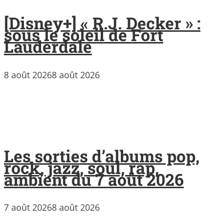
[Disney+] « R.J. Decker » :
sous le soleil de Fort
Lauderdale
8 août 2026
8 août 2026
Les sorties d’albums pop,
rock, jazz, soul, rap,
ambient du 7 août 2026
7 août 2026
8 août 2026