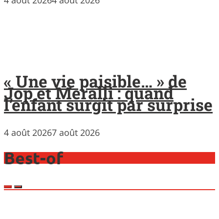
4 août 2026
4 août 2026
« Une vie paisible… » de
Jop et Meralli : quand
l’enfant surgit par surprise
4 août 2026
7 août 2026
Best-of