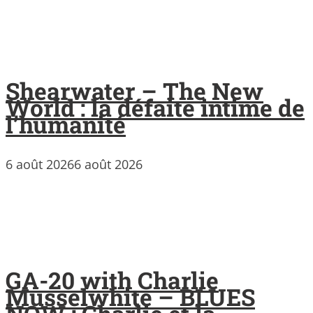
Shearwater – The New
World : la défaite intime de
l’humanité
6 août 2026
6 août 2026
GA-20 with Charlie
Musselwhite – BLUES