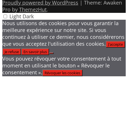
Proudly powered by WordPress
|
Theme: Awaken
Pro by
ThemezHut
.
Light
Dark
Nous utilisons des cookies pour vous garantir la
meilleure expérience sur notre site. Si vous
continuez à utiliser ce dernier, nous considérerons
que vous acceptez l'utilisation des cookies.
J'accepte
Je refuse
En savoir plus
Vous pouvez révoquer votre consentement à tout
moment en utilisant le bouton « Révoquer le
consentement ».
Révoquer les cookies