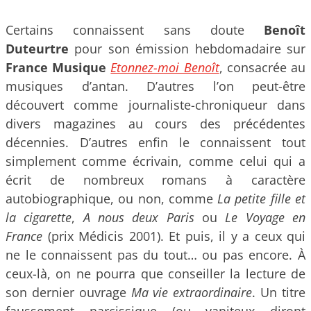
Certains connaissent sans doute
Benoît
Duteurtre
pour son émission hebdomadaire sur
France Musique
Etonnez-moi Benoît
, consacrée au
musiques d’antan. D’autres l’on peut-être
découvert comme journaliste-chroniqueur dans
divers magazines au cours des précédentes
décennies. D’autres enfin le connaissent tout
simplement comme écrivain, comme celui qui a
écrit de nombreux romans à caractère
autobiographique, ou non, comme
La petite fille et
la cigarette
,
A nous deux Paris
ou
Le Voyage en
France
(prix Médicis 2001). Et puis, il y a ceux qui
ne le connaissent pas du tout… ou pas encore. À
ceux-là, on ne pourra que conseiller la lecture de
son dernier ouvrage
Ma vie extraordinaire
. Un titre