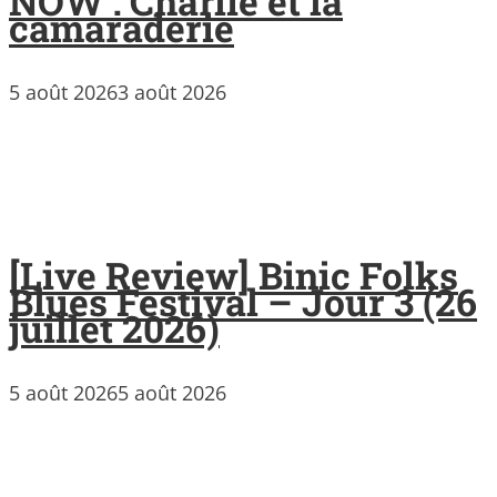
NOW : Charlie et la
camaraderie
5 août 2026
3 août 2026
[Live Review] Binic Folks
Blues Festival – Jour 3 (26
juillet 2026)
5 août 2026
5 août 2026