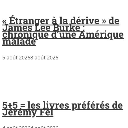
« Étranger à la dérive » de
James Lee Burke :
chronique d’une Amérique
malade
5 août 2026
8 août 2026
5+5 = les livres préférés de
Jérémy Fel