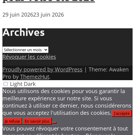
29 juin 2026
23 juin 2026
Archives
Archives
Révoquer les cookies
Proudly powered by WordPress
|
Theme: Awaken
Pro by
ThemezHut
.
Light
Dark
Nous utilisons des cookies pour vous garantir la
meilleure expérience sur notre site. Si vous
continuez à utiliser ce dernier, nous considérerons
que vous acceptez l'utilisation des cookies.
J'accepte
Je refuse
En savoir plus
Vous pouvez révoquer votre consentement à tout