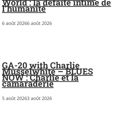
World : la défaite intime de
l’humanité
6 août 2026
6 août 2026
GA-20 with Charlie
Musselwhite – BLUES
NOW : Charlie et la
camaraderie
5 août 2026
3 août 2026