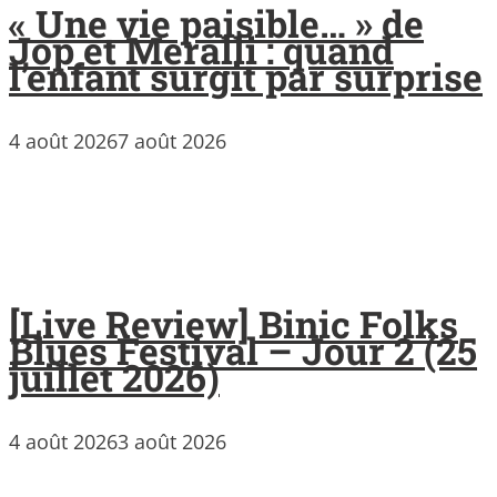
« Une vie paisible… » de
Jop et Meralli : quand
l’enfant surgit par surprise
4 août 2026
7 août 2026
[Live Review] Binic Folks
Blues Festival – Jour 2 (25
juillet 2026)
4 août 2026
3 août 2026