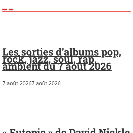
Les sorties d’albums pop,
rock, jazz, soul, rap,
ambient du 7 août 2026
7 août 2026
7 août 2026
« Eutopie » de David Nickle