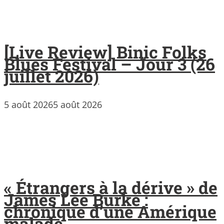
[Live Review] Binic Folks
Blues Festival – Jour 3 (26
juillet 2026)
5 août 2026
5 août 2026
« Étrangers à la dérive » de
James Lee Burke :
chronique d’une Amérique
malade