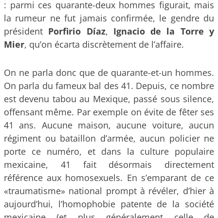
: parmi ces quarante-deux hommes figurait, mais
la rumeur ne fut jamais confirmée, le gendre du
président
Porfirio Díaz
,
Ignacio de la Torre y
Mier
, qu’on écarta discrètement de l’affaire.
On ne parla donc que de quarante-et-un hommes.
On parla du fameux bal des 41. Depuis, ce nombre
est devenu tabou au Mexique, passé sous silence,
offensant même. Par exemple on évite de fêter ses
41 ans. Aucune maison, aucune voiture, aucun
régiment ou bataillon d’armée, aucun policier ne
porte ce numéro, et dans la culture populaire
mexicaine, 41 fait désormais directement
référence aux homosexuels. En s’emparant de ce
«traumatisme» national prompt à révéler, d’hier à
aujourd’hui, l’homophobie patente de la société
mexicaine (et plus généralement celle de