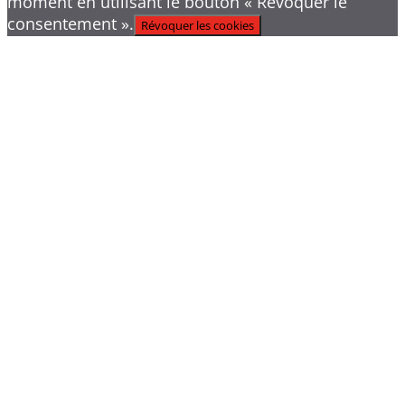
moment en utilisant le bouton « Révoquer le
consentement ».
Révoquer les cookies