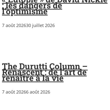
: les dangers de
l’optimisme
7 août 2026
30 juillet 2026
The Durutti Column –
Renascent : de l’art de
renaître à la vie
7 août 2026
6 août 2026