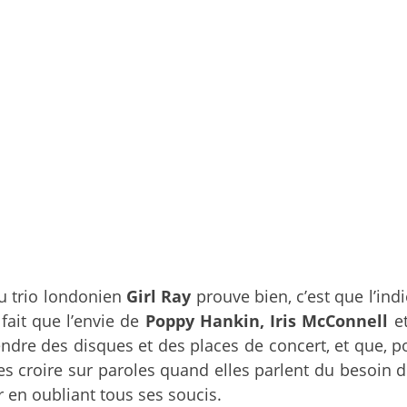
du trio londonien
Girl Ray
prouve bien, c’est que l’ind
fait que l’envie de
Poppy Hankin, Iris McConnell
e
ndre des disques et des places de concert, et que, p
 les croire sur paroles quand elles parlent du besoi
 en oubliant tous ses soucis.