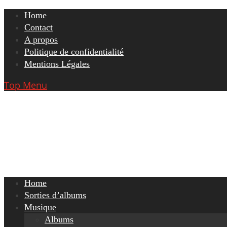
Skip
Home
to
Contact
content
A propos
Politique de confidentialité
Mentions Légales
Top Menu
Home
Sorties d’albums
Musique
Albums