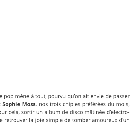
ie pop mène à tout, pourvu qu’on ait envie de passer
t
Sophie Moss
, nos trois chipies préférées du mois,
our cela, sortir un album de disco mâtinée d’electro-
n de retrouver la joie simple de tomber amoureux d’un