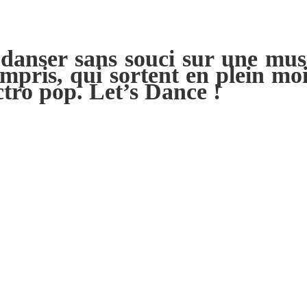
ur danser sans souci sur une mu
compris, qui sortent en plein mo
ctro pop. Let’s Dance !