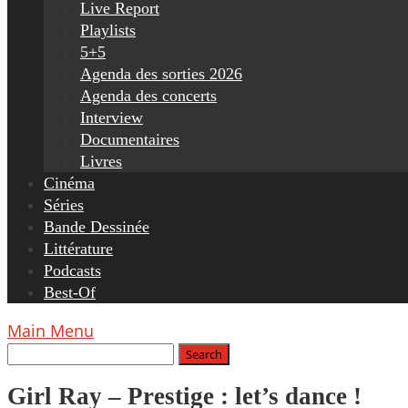
Live Report
Playlists
5+5
Agenda des sorties 2026
Agenda des concerts
Interview
Documentaires
Livres
Cinéma
Séries
Bande Dessinée
Littérature
Podcasts
Best-Of
Main Menu
Girl Ray – Prestige : let’s dance !