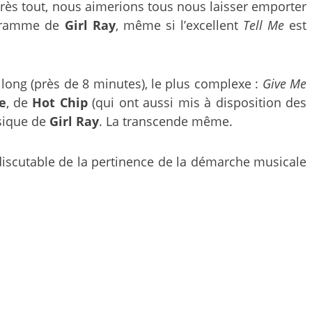
 après tout, nous aimerions tous nous laisser emporter
rogramme de
Girl Ray
, même si l’excellent
Tell Me
est
 long (près de 8 minutes), le plus complexe :
Give Me
e
, de
Hot Chip
(qui ont aussi mis à disposition des
usique de
Girl Ray
. La transcende même.
indiscutable de la pertinence de la démarche musicale