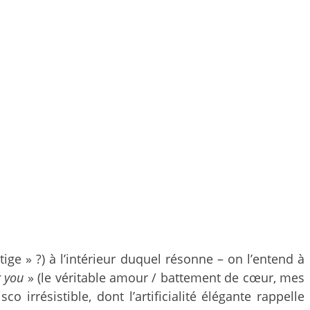
ige » ?) à l’intérieur duquel résonne – on l’entend à
r you
» (le véritable amour / battement de cœur, mes
irrésistible, dont l’artificialité élégante rappelle