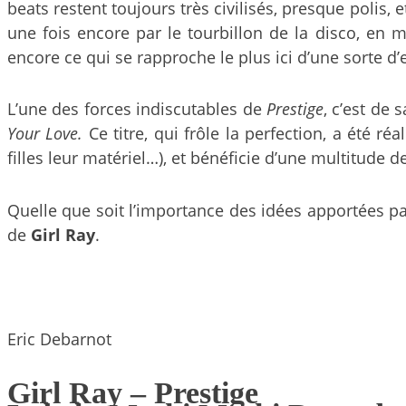
beats restent toujours très civilisés, presque polis,
une fois encore par le tourbillon de la disco, e
encore ce qui se rapproche le plus ici d’une sorte 
L’une des forces indiscutables de
Prestige
, c’est de
Your Love.
Ce titre, qui frôle la perfection, a été ré
filles leur matériel…), et bénéficie d’une multitude
Quelle que soit l’importance des idées apportées p
de
Girl Ray
.
Eric Debarnot
Girl Ray – Prestige