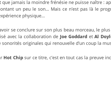
 et que jamais la moindre frénésie ne puisse naître :
n montant un peu le son… Mais ce n’est pas là le p
d’expérience physique…
 savoir se conclure sur son plus beau morceau, le plus
alisé avec la collaboration de
Joe Goddard
et
Al Doyl
 de sonorités originales qui renouvelle d’un coup la m
ar
Hot Chip
sur ce titre, c’est en tout cas la preuve 