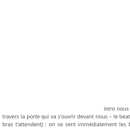
Intro
nous i
travers la porte qui va s’ouvrir devant nous – le bea
bras t’attendent) : on se sent immédiatement les bi