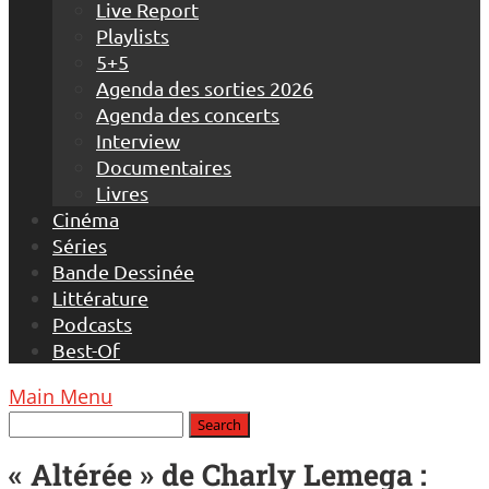
Live Report
Playlists
5+5
Agenda des sorties 2026
Agenda des concerts
Interview
Documentaires
Livres
Cinéma
Séries
Bande Dessinée
Littérature
Podcasts
Best-Of
Main Menu
« Altérée » de Charly Lemega :