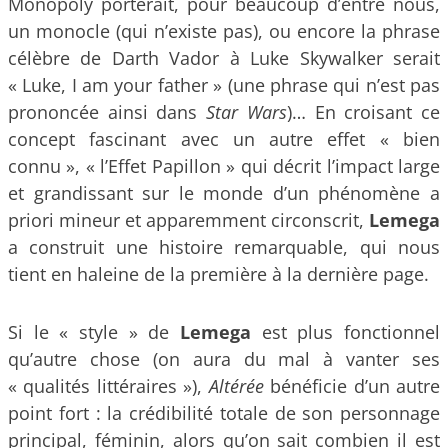
Monopoly porterait, pour beaucoup d’entre nous,
un monocle (qui n’existe pas), ou encore la phrase
célèbre de Darth Vador à Luke Skywalker serait
« Luke, I am your father » (une phrase qui n’est pas
prononcée ainsi dans
Star Wars
)… En croisant ce
concept fascinant avec un autre effet « bien
connu », « l’Effet Papillon » qui décrit l’impact large
et grandissant sur le monde d’un phénomène a
priori mineur et apparemment circonscrit,
Lemega
a construit une histoire remarquable, qui nous
tient en haleine de la première à la dernière page.
Si le « style » de
Lemega
est plus fonctionnel
qu’autre chose (on aura du mal à vanter ses
« qualités littéraires »),
Altérée
bénéficie d’un autre
point fort : la crédibilité totale de son personnage
principal, féminin, alors qu’on sait combien il est