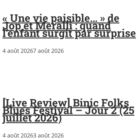
« Une vie paisible… » de
Jop et Meralli : quand
l’enfant surgit par surprise
4 août 2026
7 août 2026
[Live Review] Binic Folks
Blues Festival – Jour 2 (25
juillet 2026)
4 août 2026
3 août 2026