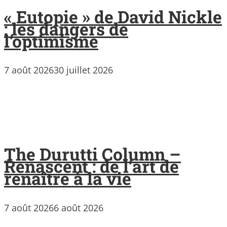
« Eutopie » de David Nickle
: les dangers de
l’optimisme
7 août 2026
30 juillet 2026
The Durutti Column –
Renascent : de l’art de
renaître à la vie
7 août 2026
6 août 2026