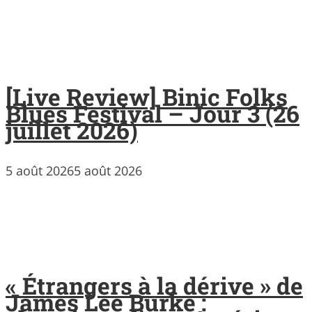
[Live Review] Binic Folks
Blues Festival – Jour 3 (26
juillet 2026)
5 août 2026
5 août 2026
« Étrangers à la dérive » de
James Lee Burke :