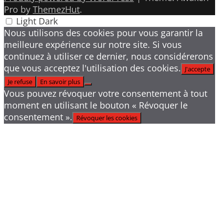
Pro by
ThemezHut
.
Light
Dark
Nous utilisons des cookies pour vous garantir la
meilleure expérience sur notre site. Si vous
continuez à utiliser ce dernier, nous considérerons
que vous acceptez l'utilisation des cookies.
J'accepte
Je refuse
En savoir plus
Vous pouvez révoquer votre consentement à tout
moment en utilisant le bouton « Révoquer le
consentement ».
Révoquer les cookies