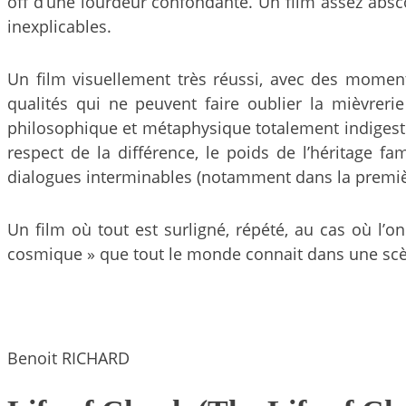
off d’une lourdeur confondante. Un film assez absc
inexplicables.
Un film visuellement très réussi, avec des momen
qualités qui ne peuvent faire oublier la mièvrer
philosophique et métaphysique totalement indigeste 
respect de la différence, le poids de l’héritage f
dialogues interminables (notamment dans la première
Un film où tout est surligné, répété, au cas où l’o
cosmique » que tout le monde connait dans une scè
Benoit RICHARD