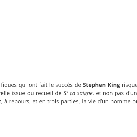
ifiques qui ont fait le succès de
Stephen King
risque
elle issue du recueil de
Si ça saigne
, et non pas d’u
t, à rebours, et en trois parties, la vie d’un homme 