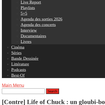
Live Report
Playlists
5+5
Agenda des sorties 2026
Agenda des concerts
Interview
Documentaires
Livres
Cinéma
Séries
Bande Dessinée
Littérature
Podcasts
Best-Of
Main Menu
[Contre] Life of Chuck : un gloubi-b