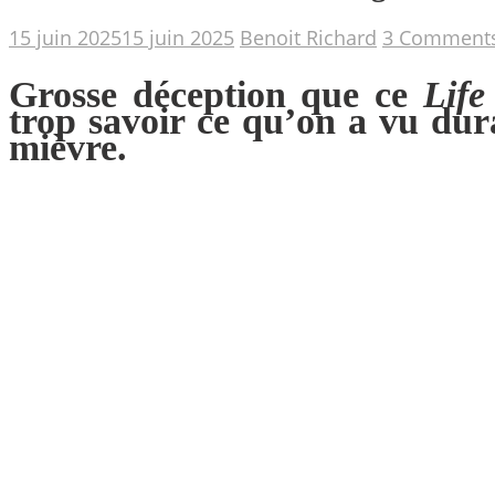
15 juin 2025
15 juin 2025
Benoit Richard
3 Comment
Grosse déception que ce
Life
trop savoir ce qu’on a vu dura
mièvre.