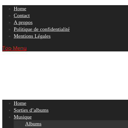
Skip
Home
to
Contact
content
A propos
Politique de confidentialité
Mentions Légales
Top Menu
Home
Sorties d’albums
Musique
Albums