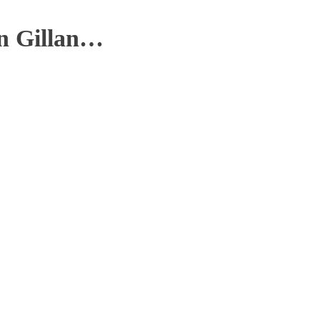
en Gillan…