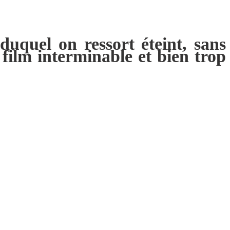
uquel on ressort éteint, sans
 film interminable et bien trop