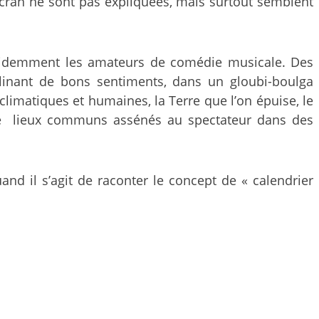
écran ne sont pas expliquées, mais surtout semblent
 évidemment les amateurs de comédie musicale. Des
ulinant de bons sentiments, dans un gloubi-boulga
limatiques et humaines, la Terre que l’on épuise, le
tas de lieux communs assénés au spectateur dans des
and il s’agit de raconter le concept de « calendrier