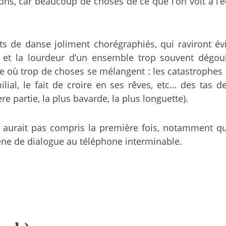
ons, car beaucoup de choses de ce que l’on voit à l’
ts de danse joliment chorégraphiés, qui raviront
ie et la lourdeur d’un ensemble trop souvent dégo
où trop de choses se mélangent : les catastrophes c
amilial, le fait de croire en ses rêves, etc… des 
 partie, la plus bavarde, la plus longuette).
n aurait pas compris la première fois, notamment qu
ne de dialogue au téléphone interminable.