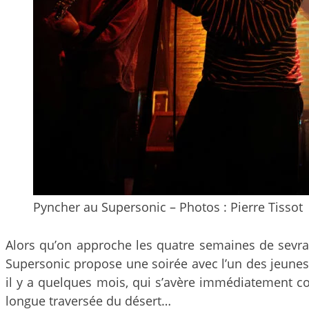
Pyncher au Supersonic – Photos : Pierre Tissot
Alors qu’on approche les quatre semaines de sevra
Supersonic propose une soirée avec l’un des jeun
il y a quelques mois, qui s’avère immédiatement co
longue traversée du désert…