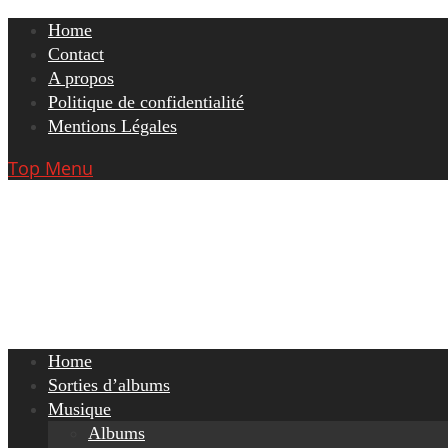
Skip
Home
to
Contact
content
A propos
Politique de confidentialité
Mentions Légales
Top Menu
Home
Sorties d’albums
Musique
Albums