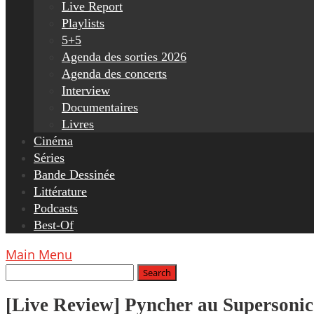
Live Report
Playlists
5+5
Agenda des sorties 2026
Agenda des concerts
Interview
Documentaires
Livres
Cinéma
Séries
Bande Dessinée
Littérature
Podcasts
Best-Of
Main Menu
[Live Review] Pyncher au Supersonic (