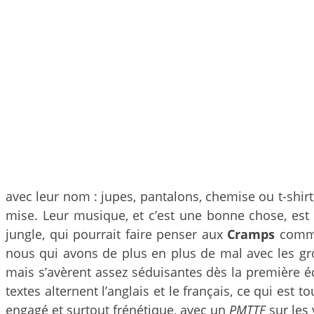
avec leur nom : jupes, pantalons, chemise ou t-shirt,
mise. Leur musique, et c’est une bonne chose, est d
jungle, qui pourrait faire penser aux
Cramps
comm
nous qui avons de plus en plus de mal avec les gr
mais s’avèrent assez séduisantes dès la première é
textes alternent l’anglais et le français, ce qui est
engagé et surtout frénétique, avec un
PMTTF
sur les 