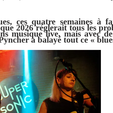
ues, ces quatre semaines à fa
 que 2026 réglerait tous les pr
s musique live, mais avec de l
Pyncher a balayé tout ce « blue