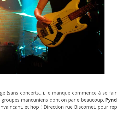
ge (sans concerts…), le manque commence à se faire 
es groupes mancuniens dont on parle beaucoup,
Pync
nvaincant, et hop ! Direction rue Biscornet, pour re