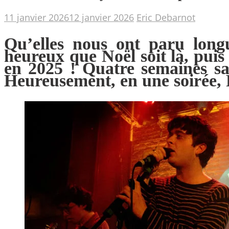
11 janvier 2026
12 janvier 2026
Eric Debarnot
Qu’elles nous ont paru long
heureux que Noël soit là, puis
en 2025 ! Quatre semaines san
Heureusement, en une soirée, 