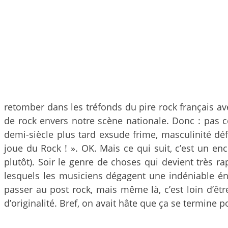
retomber dans les tréfonds du pire rock français a
de rock envers notre scène nationale. Donc : pas coo
demi-siècle plus tard exsude frime, masculinité défi
joue du Rock ! ». OK. Mais ce qui suit, c’est un e
plutôt). Soir le genre de choses qui devient très r
lesquels les musiciens dégagent une indéniable én
passer au post rock, mais même là, c’est loin d’ê
d’originalité. Bref, on avait hâte que ça se termine 