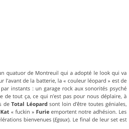
 un quatuor de Montreuil qui a adopté le look qui va
 l’avant de la batterie, la « couleur léopard » est de
e par instants : un garage rock aux sonorités psyché
ge de tout ça, ce qui n’est pas pour nous déplaire, à
ns de
Total Léopard
sont loin d’être toutes géniales,
e
Kat
« fuckin »
Furie
emportent notre adhésion. Les
célérations bienvenues (
Egaux
). Le final de leur set est