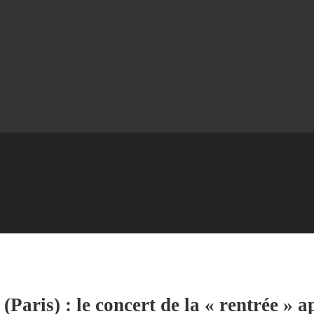
Paris) : le concert de la « rentrée » a