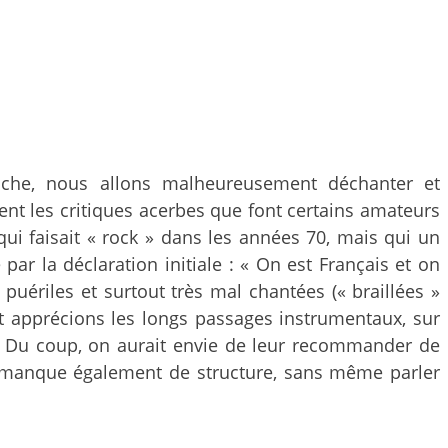
uche, nous allons malheureusement déchanter et
ment les critiques acerbes que font certains amateurs
 qui faisait « rock » dans les années 70, mais qui un
par la déclaration initiale : « On est Français et on
uériles et surtout très mal chantées (« braillées »
 et apprécions les longs passages instrumentaux, sur
é. Du coup, on aurait envie de leur recommander de
la manque également de structure, sans même parler