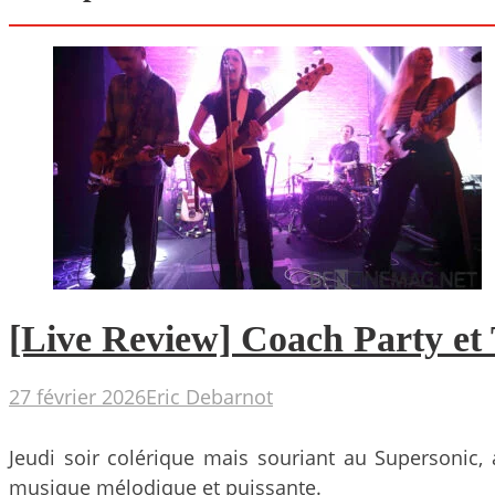
[Live Review] Coach Party et 
27 février 2026
Eric Debarnot
Jeudi soir colérique mais souriant au Supersonic,
musique mélodique et puissante.