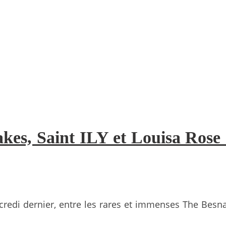
es, Saint ILY et Louisa Rose au
edi dernier, entre les rares et immenses The Besnar