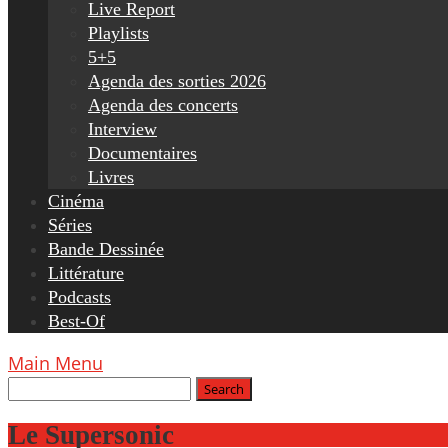
Live Report
Playlists
5+5
Agenda des sorties 2026
Agenda des concerts
Interview
Documentaires
Livres
Cinéma
Séries
Bande Dessinée
Littérature
Podcasts
Best-Of
Main Menu
Le Supersonic