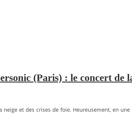
sonic (Paris) : le concert de l
neige et des crises de foie. Heureusement, en une so