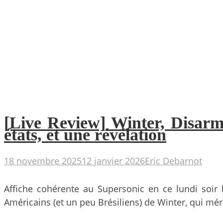
[Live Review] Winter, Disarm
états, et une révélation
18 novembre 2025
12 janvier 2026
Eric Debarnot
Affiche cohérente au Supersonic en ce lundi soir 
Américains (et un peu Brésiliens) de Winter, qui mé