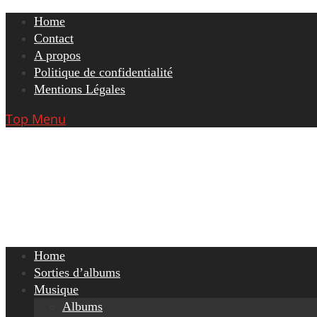
Skip
Home
to
Contact
content
A propos
Politique de confidentialité
Mentions Légales
Top Menu
Home
Sorties d’albums
Musique
Albums