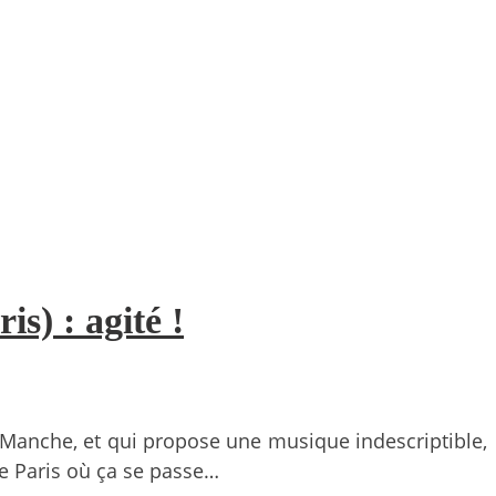
s) : agité !
e-Manche, et qui propose une musique indescriptible,
de Paris où ça se passe…