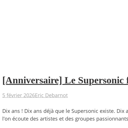
[Anniversaire] Le Supersonic 
5 février 2026
Eric Debarnot
Dix ans ! Dix ans déjà que le Supersonic existe. Dix 
l’on écoute des artistes et des groupes passionnants