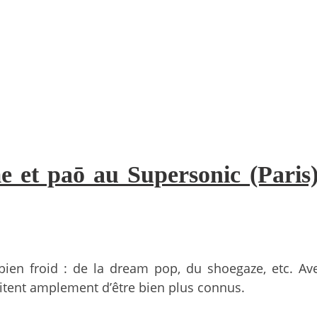
e et paō au Supersonic (Paris)
bien froid : de la dream pop, du shoegaze, etc. Av
ritent amplement d’être bien plus connus.