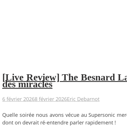
[Live Review] The Besnard Lak
des miracles
6 février 2026
8 février 2026
Eric Debarnot
Quelle soirée nous avons vécue au Supersonic mercr
dont on devrait ré-entendre parler rapidement !