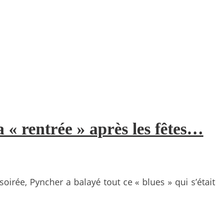
a « rentrée » après les fêtes…
irée, Pyncher a balayé tout ce « blues » qui s’était