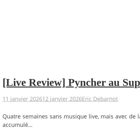
[Live Review] Pyncher au Super
11 janvier 2026
12 janvier 2026
Eric Debarnot
Quatre semaines sans musique live, mais avec de la 
accumulé…