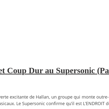
t Coup Dur au Supersonic (Pari
uverte excitante de Hallan, un groupe qui monte outr
musicaux. Le Supersonic confirme qu’il est L’ENDROIT 