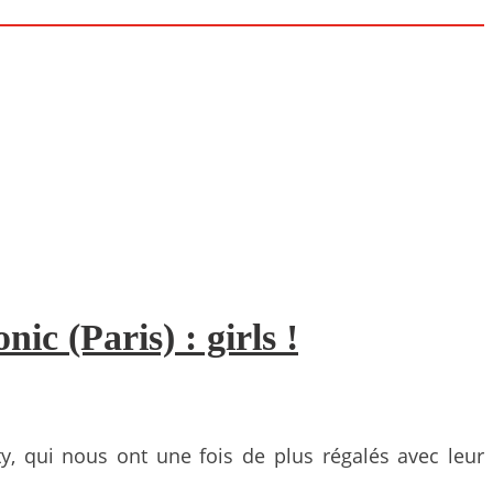
c (Paris) : girls !
y, qui nous ont une fois de plus régalés avec leur