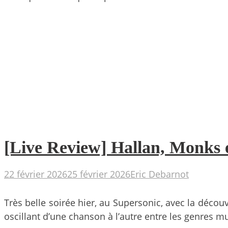
[Live Review] Hallan, Monks e
22 février 2026
25 février 2026
Eric Debarnot
Très belle soirée hier, au Supersonic, avec la déco
oscillant d’une chanson à l’autre entre les genres 