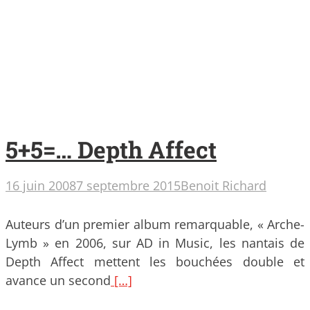
5+5=… Depth Affect
16 juin 2008
7 septembre 2015
Benoit Richard
Auteurs d’un premier album remarquable, « Arche-
Lymb » en 2006, sur AD in Music, les nantais de
Depth Affect mettent les bouchées double et
avance un second
[…]