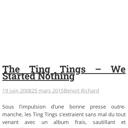
The Ting Tings – We
Started Nothing
19 juin 2008
25 mars 2015
Benoit Richard
Sous l’impulsion d’une bonne presse outre-
manche, les Ting Tings s’extraient sans mal du tout
venant avec un album frais, sautillant et