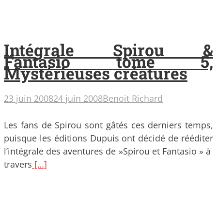
Intégrale Spirou &
Fantasio tome 5,
Mystérieuses créatures
23 juin 2008
24 juin 2008
Benoit Richard
Les fans de Spirou sont gâtés ces derniers temps,
puisque les éditions Dupuis ont décidé de rééditer
l’intégrale des aventures de »Spirou et Fantasio » à
travers
[…]