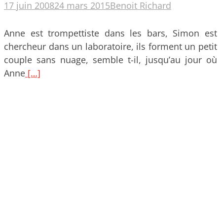
17 juin 2008
24 mars 2015
Benoit Richard
Anne est trompettiste dans les bars, Simon est
chercheur dans un laboratoire, ils forment un petit
couple sans nuage, semble t-il, jusqu’au jour où
Anne
[…]