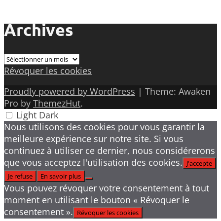
Archives
Archives
Révoquer les cookies
Proudly powered by WordPress
|
Theme: Awaken
Pro by
ThemezHut
.
Light
Dark
Nous utilisons des cookies pour vous garantir la
meilleure expérience sur notre site. Si vous
continuez à utiliser ce dernier, nous considérerons
que vous acceptez l'utilisation des cookies.
J'accepte
Je refuse
En savoir plus
Vous pouvez révoquer votre consentement à tout
moment en utilisant le bouton « Révoquer le
consentement ».
Révoquer les cookies