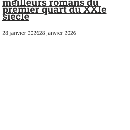
meilleurs romans du
premier quart du XXIe
siècle
28 janvier 2026
28 janvier 2026