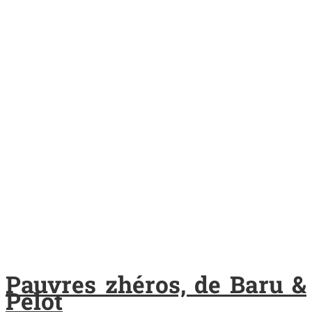
Pauvres zhéros, de Baru &
Pelot