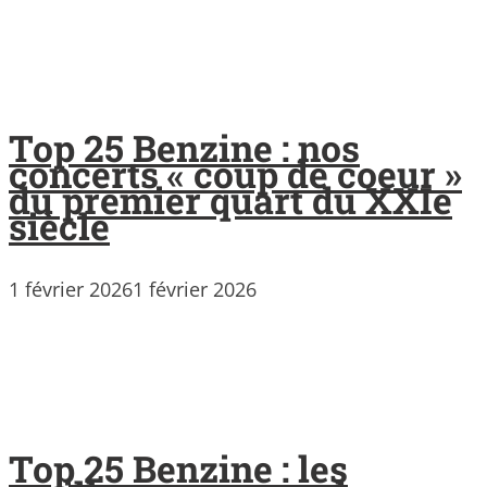
Top 25 Benzine : nos
concerts « coup de coeur »
du premier quart du XXIe
siècle
1 février 2026
1 février 2026
Top 25 Benzine : les