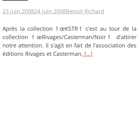
23 juin 2008
24 juin 2008
Benoit Richard
Après la collection †œKSTR† c’est au tour de la
collection †œRivages/Casterman/Noir† d’attirer
notre attention. Il s’agit en fait de l’association des
éditions Rivages et Casterman,
[…]