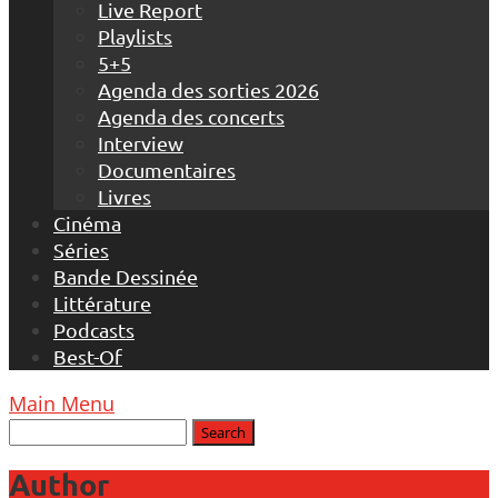
Live Report
Playlists
5+5
Agenda des sorties 2026
Agenda des concerts
Interview
Documentaires
Livres
Cinéma
Séries
Bande Dessinée
Littérature
Podcasts
Best-Of
Main Menu
Author