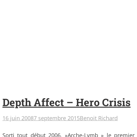
Depth Affect – Hero Crisis
16 juin 2008
7 septembre 2015
Benoit Richard
Sorti tout début 2006, »Arche-Lymb » le premier