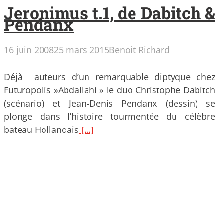
Jeronimus t.1, de Dabitch &
Pendanx
16 juin 2008
25 mars 2015
Benoit Richard
Déjà auteurs d’un remarquable diptyque chez
Futuropolis »Abdallahi » le duo Christophe Dabitch
(scénario) et Jean-Denis Pendanx (dessin) se
plonge dans l’histoire tourmentée du célèbre
bateau Hollandais
[…]