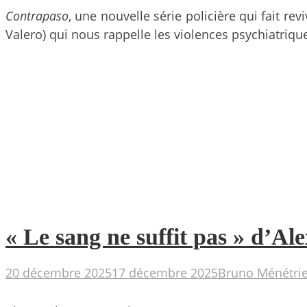
Contrapaso
, une nouvelle série policière qui fait r
Valero) qui nous rappelle les violences psychiatriq
« Le sang ne suffit pas » d’Al
20 décembre 2025
17 décembre 2025
Bruno Ménétrie