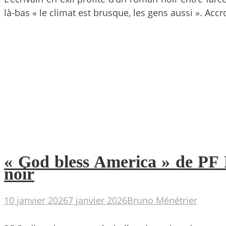
là-bas « le climat est brusque, les gens aussi ». Acc
« God bless America » de PF 
noir
10 janvier 2026
7 janvier 2026
Bruno Ménétrier