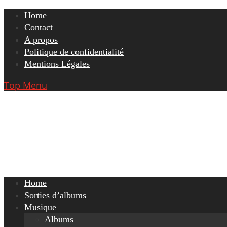
Skip
Home
to
Contact
content
A propos
Politique de confidentialité
Mentions Légales
Top Menu
Home
Sorties d’albums
Musique
Albums