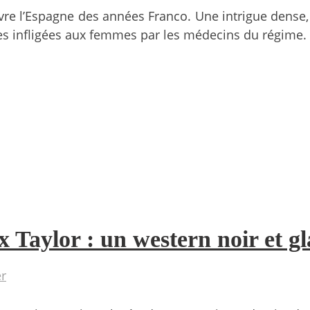
evivre l’Espagne des années Franco. Une intrigue dens
ues infligées aux femmes par les médecins du régime.
ex Taylor : un western noir et g
r