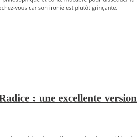
rochez-vous car son ironie est plutôt grinçante.
Radice : une excellente versi