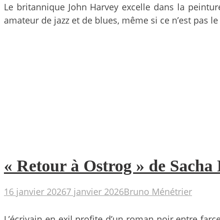
Le britannique John Harvey excelle dans la peinture 
amateur de jazz et de blues, même si ce n’est pas le 
« Retour à Ostrog » de Sacha F
16 janvier 2026
7 janvier 2026
Bruno Ménétrier
L’écrivain en exil profite d’un roman noir entre fa