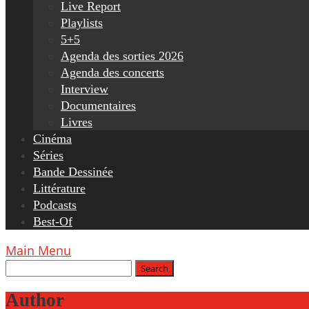
Live Report
Playlists
5+5
Agenda des sorties 2026
Agenda des concerts
Interview
Documentaires
Livres
Cinéma
Séries
Bande Dessinée
Littérature
Podcasts
Best-Of
Main Menu
Author