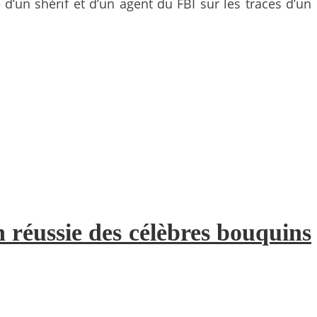
ire d’un shérif et d’un agent du FBI sur les traces d’un
n réussie des célèbres bouquins