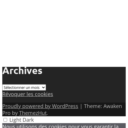
Archives
Archives
Révoquer les cookies
Proudly powered by WordPress
|
Theme: Awaken
Pro by
ThemezHut
.
Light
Dark
Nous utilisons des cookies pour vous garantir la