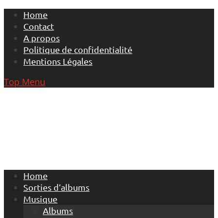
Skip
Home
to
Contact
content
A propos
Politique de confidentialité
Mentions Légales
Top Menu
Home
Sorties d’albums
Musique
Albums