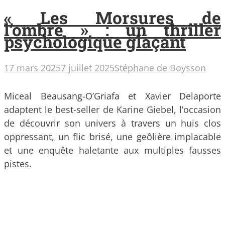
« Les Morsures de
l’ombre » : un thriller
psychologique glaçant
17 mars 2025
7 juillet 2025
Stéphane de Boysson
Miceal Beausang-O’Griafa et Xavier Delaporte
adaptent le best-seller de Karine Giebel, l’occasion
de découvrir son univers à travers un huis clos
oppressant, un flic brisé, une geôlière implacable
et une enquête haletante aux multiples fausses
pistes.