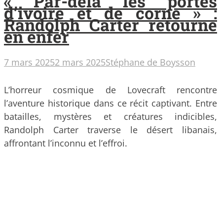
« Par-delà les portes
d’ivoire et de corne » :
Randolph Carter retourne
en enfer
7 mars 2025
2 mars 2025
Stéphane de Boysson
L’horreur cosmique de Lovecraft rencontre
l’aventure historique dans ce récit captivant. Entre
batailles, mystères et créatures indicibles,
Randolph Carter traverse le désert libanais,
affrontant l’inconnu et l’effroi.