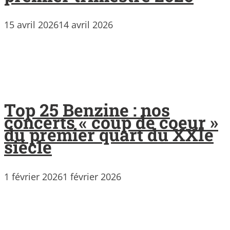
15 avril 2026
14 avril 2026
Top 25 Benzine : nos
concerts « coup de coeur »
du premier quart du XXIe
siècle
1 février 2026
1 février 2026