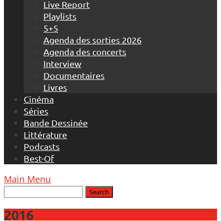
Live Report
Playlists
5+5
Agenda des sorties 2026
Agenda des concerts
Interview
Documentaires
Livres
Cinéma
Séries
Bande Dessinée
Littérature
Podcasts
Best-Of
Main Menu
2016