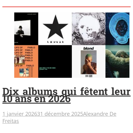
Dix albums qui fêtent leur
10 ans en 2026
1 janvier 2026
31 décembre 2025
Alexandre De
Freitas