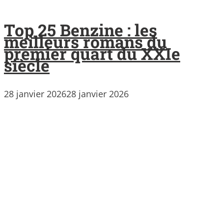
Top 25 Benzine : les
meilleurs romans du
premier quart du XXIe
siècle
28 janvier 2026
28 janvier 2026