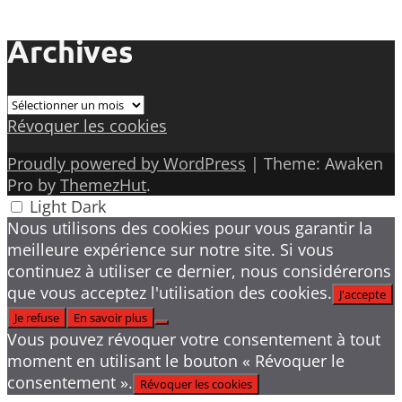
Archives
Archives
Révoquer les cookies
Proudly powered by WordPress
|
Theme: Awaken
Pro by
ThemezHut
.
Light
Dark
Nous utilisons des cookies pour vous garantir la
meilleure expérience sur notre site. Si vous
continuez à utiliser ce dernier, nous considérerons
que vous acceptez l'utilisation des cookies.
J'accepte
Je refuse
En savoir plus
Vous pouvez révoquer votre consentement à tout
moment en utilisant le bouton « Révoquer le
consentement ».
Révoquer les cookies