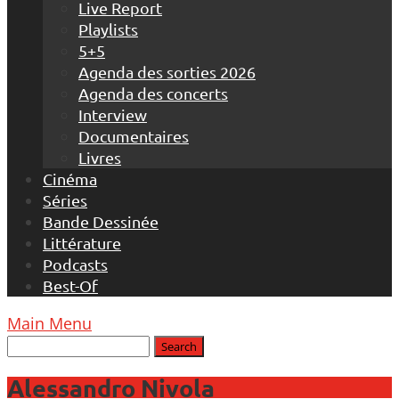
Live Report
Playlists
5+5
Agenda des sorties 2026
Agenda des concerts
Interview
Documentaires
Livres
Cinéma
Séries
Bande Dessinée
Littérature
Podcasts
Best-Of
Main Menu
Alessandro Nivola