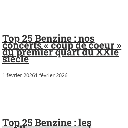
Top 25 Benzine : nos
concerts « coup de coeur »
du premier quart du XXIe
siècle
1 février 2026
1 février 2026
Top 25 Benzine : les