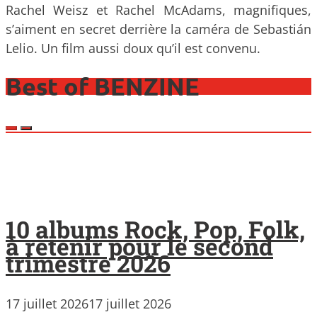
Rachel Weisz et Rachel McAdams, magnifiques,
s’aiment en secret derrière la caméra de Sebastián
Lelio. Un film aussi doux qu’il est convenu.
Best of BENZINE
10 albums Rock, Pop, Folk,
à retenir pour le second
trimestre 2026
17 juillet 2026
17 juillet 2026