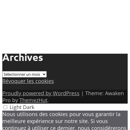
Archives
Archives
Révoquer les cookies
Proudly powered by WordPress
|
Theme: Awaken
Pro by
ThemezHut
.
Light
Dark
Nous utilisons des cookies pour vous garantir la
meilleure expérience sur notre site. Si vous
continuez à utiliser ce dernier, nous considérerons