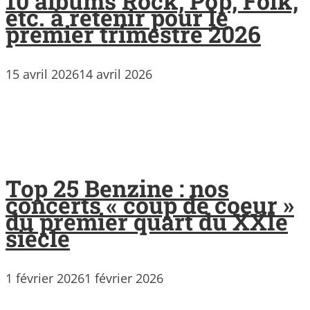
10 albums Rock, Pop, Folk,
etc. à retenir pour le
premier trimestre 2026
15 avril 2026
14 avril 2026
Top 25 Benzine : nos
concerts « coup de coeur »
du premier quart du XXIe
siècle
1 février 2026
1 février 2026