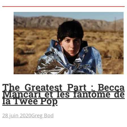
The Greatest Part : Becca
Mancari et les fantôme de
la Twee Pop
28 juin 2020
Greg Bod