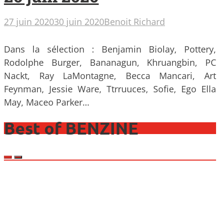
27 juin 2020
30 juin 2020
Benoit Richard
Dans la sélection : Benjamin Biolay, Pottery,
Rodolphe Burger, Bananagun, Khruangbin, PC
Nackt, Ray LaMontagne, Becca Mancari, Art
Feynman, Jessie Ware, Ttrruuces, Sofie, Ego Ella
May, Maceo Parker…
Best of BENZINE