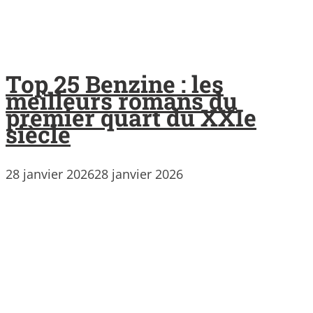
Top 25 Benzine : les
meilleurs romans du
premier quart du XXIe
siècle
28 janvier 2026
28 janvier 2026