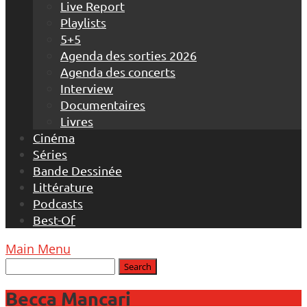
Live Report
Playlists
5+5
Agenda des sorties 2026
Agenda des concerts
Interview
Documentaires
Livres
Cinéma
Séries
Bande Dessinée
Littérature
Podcasts
Best-Of
Main Menu
Becca Mancari