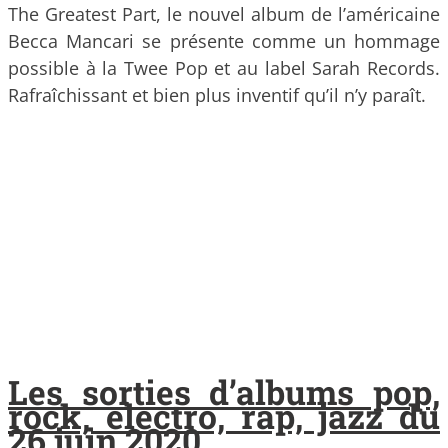
The Greatest Part, le nouvel album de l’américaine
Becca Mancari se présente comme un hommage
possible à la Twee Pop et au label Sarah Records.
Rafraîchissant et bien plus inventif qu’il n’y paraît.
Les sorties d’albums pop,
rock, electro, rap, jazz du
26 juin 2020