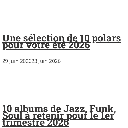
Une sélection de 10 polars
pour votre été 2026
29 juin 2026
23 juin 2026
10 albums de Jazz, Funk,
Soul à retenir pour le 1er
trimestre 2026