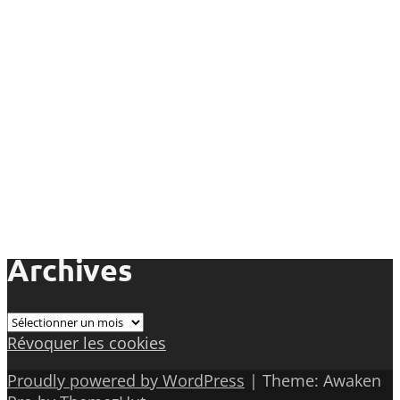
Archives
Archives
Révoquer les cookies
Proudly powered by WordPress
|
Theme: Awaken