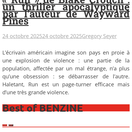
un thriller apocalyptique
par l’auteur de Wayward
Pines
24 octobre 2025
24 octobre 2025
Gregory Seyer
L’écrivain américain imagine son pays en proie à
une explosion de violence : une partie de la
population, affectée par un mal étrange, n’a plus
qu’une obsession : se débarrasser de l’autre.
Haletant, Run est un page-turner efficace mais
d’une très grande violence.
Best of BENZINE