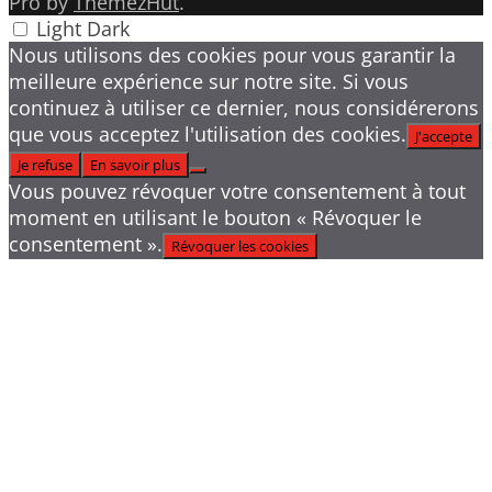
Pro by
ThemezHut
.
Light
Dark
Nous utilisons des cookies pour vous garantir la
meilleure expérience sur notre site. Si vous
continuez à utiliser ce dernier, nous considérerons
que vous acceptez l'utilisation des cookies.
J'accepte
Je refuse
En savoir plus
Vous pouvez révoquer votre consentement à tout
moment en utilisant le bouton « Révoquer le
consentement ».
Révoquer les cookies