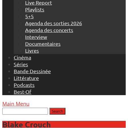
Live Report
Playlists
5+5
Agenda des sorties 2026
Agenda des concerts
Interview
Documentaires
Livres
Cinéma
Séries
Bande Dessinée
Littérature
Podcasts
Best-Of
Main Menu
Blake Crouch