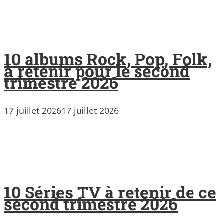
10 albums Rock, Pop, Folk,
à retenir pour le second
trimestre 2026
17 juillet 2026
17 juillet 2026
10 Séries TV à retenir de ce
second trimestre 2026