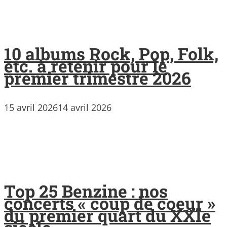
10 albums Rock, Pop, Folk,
etc. à retenir pour le
premier trimestre 2026
15 avril 2026
14 avril 2026
Top 25 Benzine : nos
concerts « coup de coeur »
du premier quart du XXIe