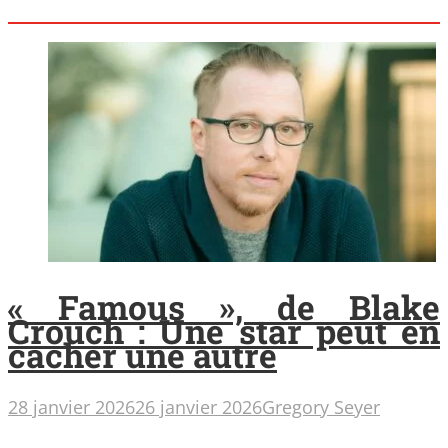
« Famous », de Blake
Crouch : Une star peut en
cacher une autre
28 janvier 2026
26 janvier 2026
Gregory Seyer