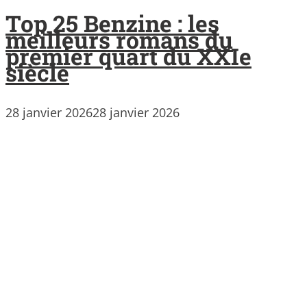
Top 25 Benzine : les
meilleurs romans du
premier quart du XXIe
siècle
28 janvier 2026
28 janvier 2026