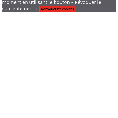
moment en utilisant le bouton « Révoquer le
consentement ».
Révoquer les cookies