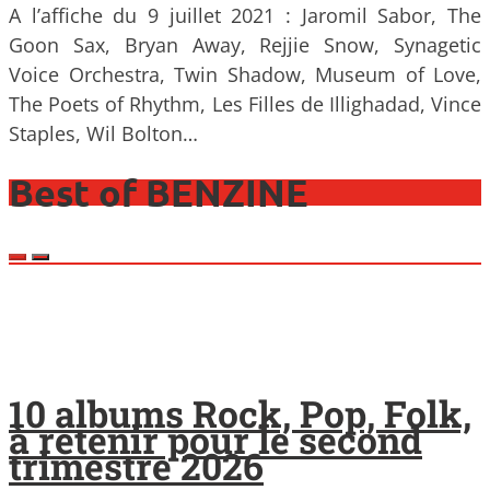
A l’affiche du 9 juillet 2021 : Jaromil Sabor, The
Goon Sax, Bryan Away, Rejjie Snow, Synagetic
Voice Orchestra, Twin Shadow, Museum of Love,
The Poets of Rhythm, Les Filles de Illighadad, Vince
Staples, Wil Bolton…
Best of BENZINE
10 albums Rock, Pop, Folk,
à retenir pour le second
trimestre 2026