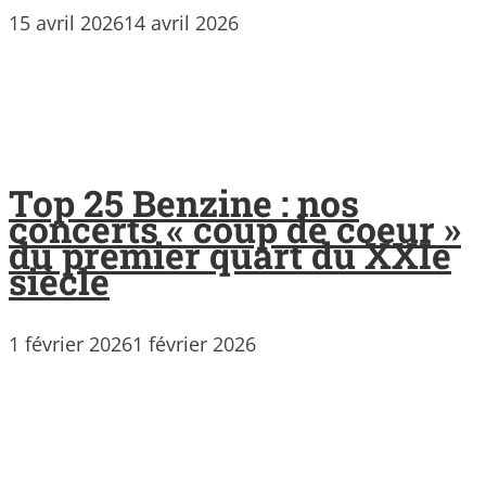
15 avril 2026
14 avril 2026
Top 25 Benzine : nos
concerts « coup de coeur »
du premier quart du XXIe
siècle
1 février 2026
1 février 2026