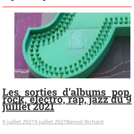
Les sorties d’albums pop,
rock, electro, rap, jazz du 9
juillet 2021
9 juillet 2021
9 juillet 2021
Benoit Richard