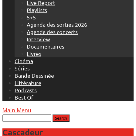
Live Report
Playlists
5+5
Agenda des sorties 2026
Agenda des concerts
Interview
Documentaires
Livres
Cinéma
Séries
Bande Dessinée
Littérature
Podcasts
Best-Of
Main Menu
Cascadeur