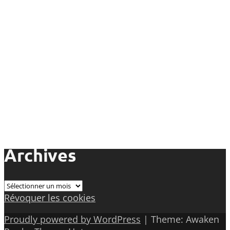
Archives
Archives
Révoquer les cookies
Proudly powered by WordPress
|
Theme: Awaken