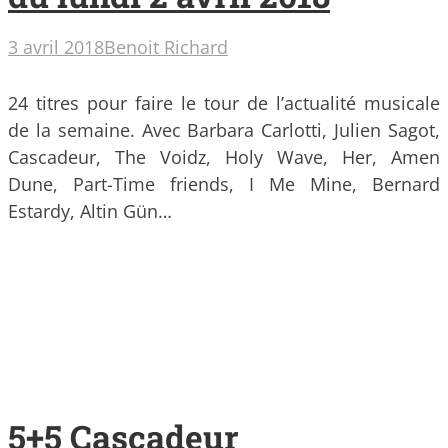
3 avril 2018
Benoit Richard
24 titres pour faire le tour de l’actualité musicale
de la semaine. Avec Barbara Carlotti, Julien Sagot,
Cascadeur, The Voidz, Holy Wave, Her, Amen
Dune, Part-Time friends, I Me Mine, Bernard
Estardy, Altin Gün…
5+5 Cascadeur