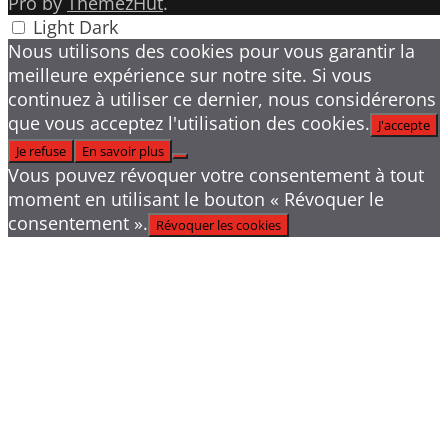
Pro by
ThemezHut
.
Light
Dark
Nous utilisons des cookies pour vous garantir la
meilleure expérience sur notre site. Si vous
continuez à utiliser ce dernier, nous considérerons
que vous acceptez l'utilisation des cookies.
J'accepte
Je refuse
En savoir plus
Vous pouvez révoquer votre consentement à tout
moment en utilisant le bouton « Révoquer le
consentement ».
Révoquer les cookies