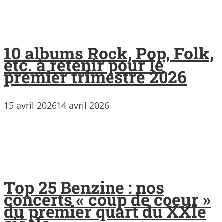
10 albums Rock, Pop, Folk,
etc. à retenir pour le
premier trimestre 2026
15 avril 2026
14 avril 2026
Top 25 Benzine : nos
concerts « coup de coeur »
du premier quart du XXIe