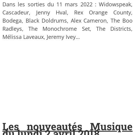
Dans les sorties du 11 mars 2022 : Widowspeak,
Cascadeur, Jenny Hval, Rex Orange County,
Bodega, Black Doldrums, Alex Cameron, The Boo
Radleys, The Monochrome Set, The Districts,
Mélissa Laveaux, Jeremy Ivey…
Les nouveautés Musique
du lundi 2 avril 2018