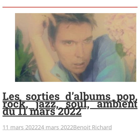
Les sorties d’albums pop,
rock, jazz, soul, ambient
du 11 mars 2022
11 mars 2022
24 mars 2022
Benoit Richard