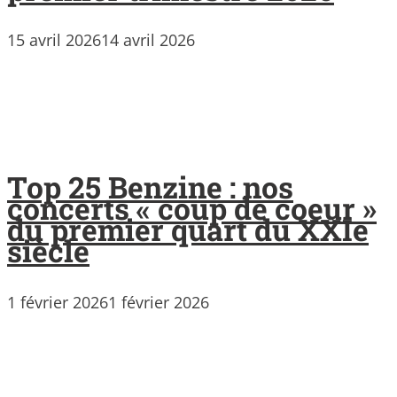
15 avril 2026
14 avril 2026
Top 25 Benzine : nos
concerts « coup de coeur »
du premier quart du XXIe
siècle
1 février 2026
1 février 2026