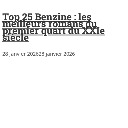
Top 25 Benzine : les
meilleurs romans du
premier quart du XXIe
siècle
28 janvier 2026
28 janvier 2026