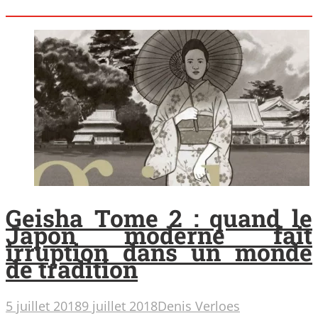
Geisha Tome 2 : quand le
Japon moderne fait
irruption dans un monde
de tradition
5 juillet 2018
9 juillet 2018
Denis Verloes