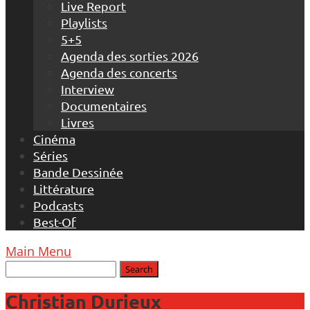
Live Report
Playlists
5+5
Agenda des sorties 2026
Agenda des concerts
Interview
Documentaires
Livres
Cinéma
Séries
Bande Dessinée
Littérature
Podcasts
Best-Of
Main Menu
Christian Durieux