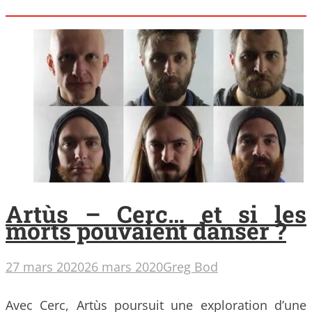
Artùs – Cerc… et si les
morts pouvaient danser ?
27 mars 2020
26 mars 2020
Greg Bod
Avec Cerc, Artùs poursuit une exploration d’une