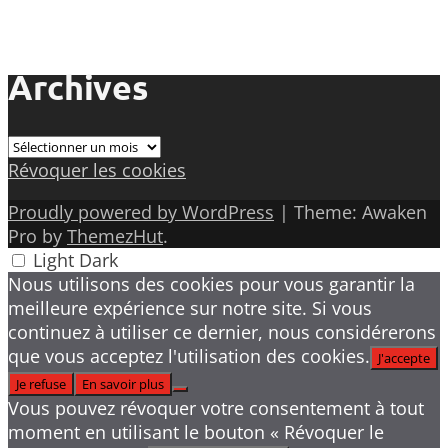
Archives
Archives
Révoquer les cookies
Proudly powered by WordPress
|
Theme: Awaken
Pro by
ThemezHut
.
Light
Dark
Nous utilisons des cookies pour vous garantir la
meilleure expérience sur notre site. Si vous
continuez à utiliser ce dernier, nous considérerons
que vous acceptez l'utilisation des cookies.
J'accepte
Je refuse
En savoir plus
Vous pouvez révoquer votre consentement à tout
moment en utilisant le bouton « Révoquer le