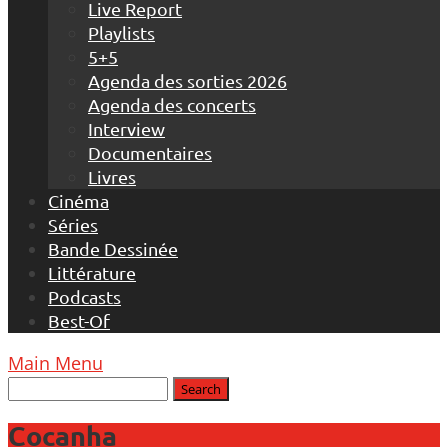
Live Report
Playlists
5+5
Agenda des sorties 2026
Agenda des concerts
Interview
Documentaires
Livres
Cinéma
Séries
Bande Dessinée
Littérature
Podcasts
Best-Of
Main Menu
Cocanha