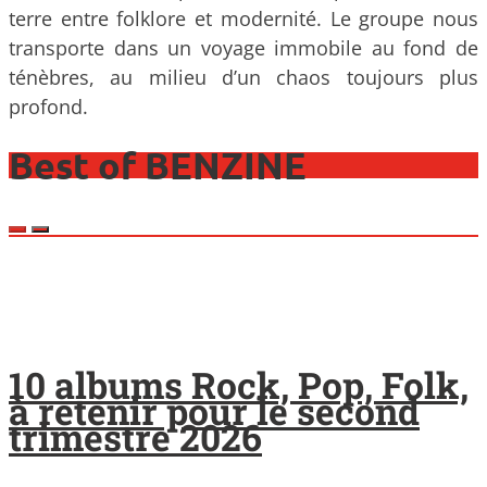
terre entre folklore et modernité. Le groupe nous
transporte dans un voyage immobile au fond de
ténèbres, au milieu d’un chaos toujours plus
profond.
Best of BENZINE
10 albums Rock, Pop, Folk,
à retenir pour le second
trimestre 2026