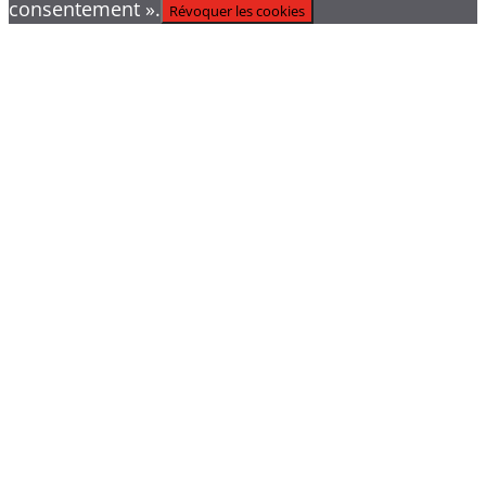
consentement ».
Révoquer les cookies