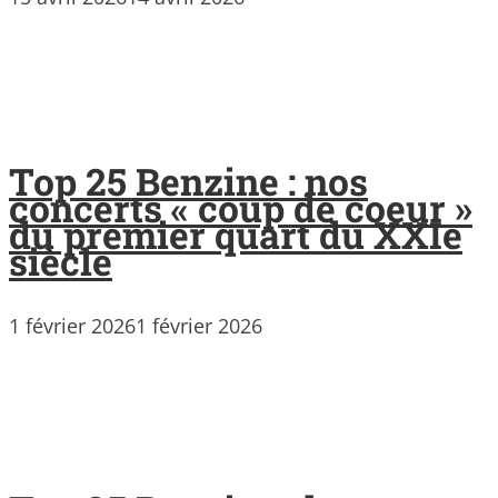
Top 25 Benzine : nos
concerts « coup de coeur »
du premier quart du XXIe
siècle
1 février 2026
1 février 2026