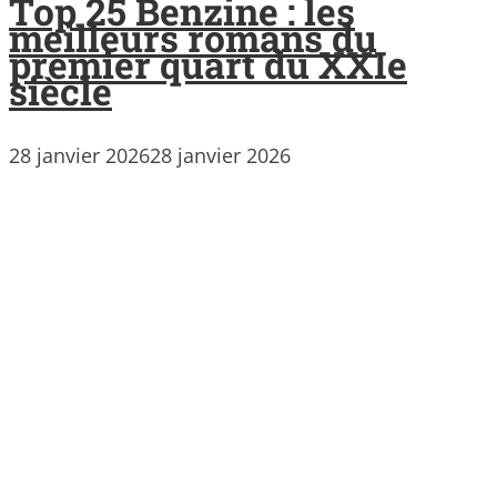
Top 25 Benzine : les
meilleurs romans du
premier quart du XXIe
siècle
28 janvier 2026
28 janvier 2026