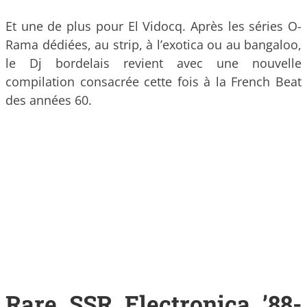
Et une de plus pour El Vidocq. Après les séries O-
Rama dédiées, au strip, à l’exotica ou au bangaloo,
le Dj bordelais revient avec une nouvelle
compilation consacrée cette fois à la French Beat
des années 60.
Rare SSR Electronica ’88​-​