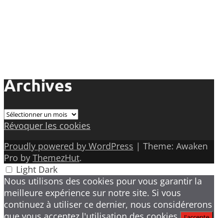
Archives
Archives
Révoquer les cookies
Proudly powered by WordPress
|
Theme: Awaken
Pro by
ThemezHut
.
Light
Dark
Nous utilisons des cookies pour vous garantir la
meilleure expérience sur notre site. Si vous
continuez à utiliser ce dernier, nous considérerons
que vous acceptez l'utilisation des cookies.
J'accepte