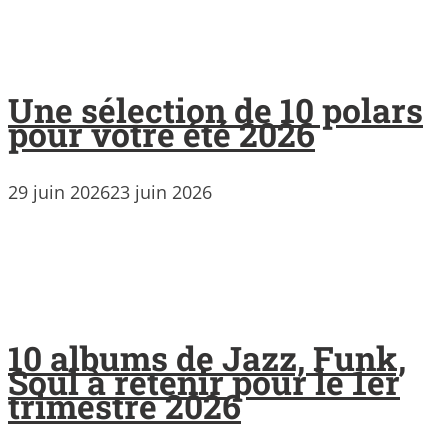
Une sélection de 10 polars
pour votre été 2026
29 juin 2026
23 juin 2026
10 albums de Jazz, Funk,
Soul à retenir pour le 1er
trimestre 2026