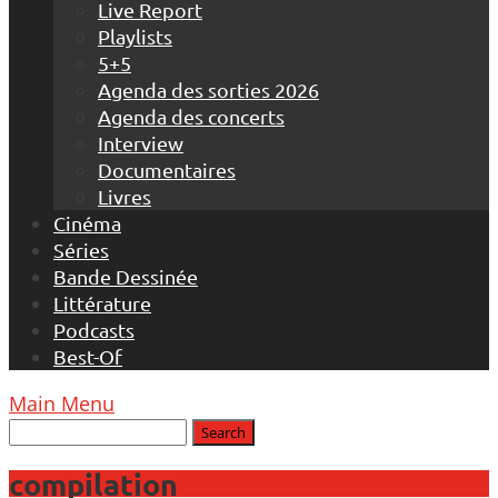
Live Report
Playlists
5+5
Agenda des sorties 2026
Agenda des concerts
Interview
Documentaires
Livres
Cinéma
Séries
Bande Dessinée
Littérature
Podcasts
Best-Of
Main Menu
compilation