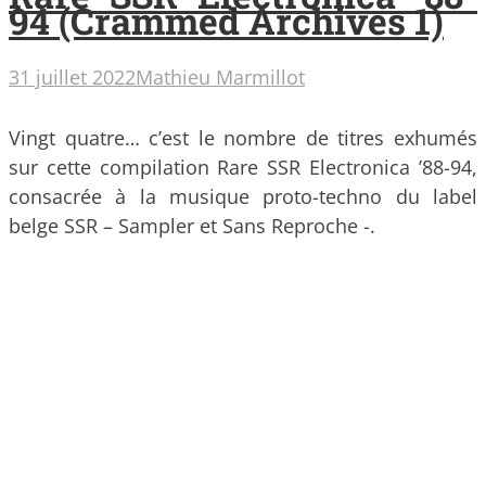
94 (Crammed Archives 1​)​
31 juillet 2022
Mathieu Marmillot
Vingt quatre… c’est le nombre de titres exhumés
sur cette compilation Rare SSR Electronica ’88​-​94,
consacrée à la musique proto-techno du label
belge SSR – Sampler et Sans Reproche -.