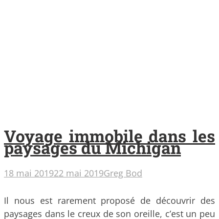
Voyage immobile dans les
paysages du Michigan
18 mai 2019
22 mai 2019
Greg Bod
Il nous est rarement proposé de découvrir des
paysages dans le creux de son oreille, c’est un peu