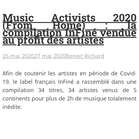
Music Activists 2020
(From Home) : la
compilation InFiné vendue
au profit des artistes
26 mai 2020
27 mai 2020
Benoit Richard
Afin de soutenir les artistes en période de Covid-
19, le label français InFiné a rassemblé dans une
compilation 34 titres, 34 artistes venus de 5
continents pour plus de 2h de musique totalement
inédite.