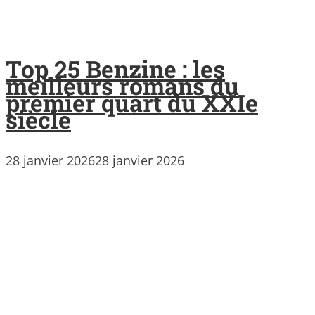
Top 25 Benzine : les
meilleurs romans du
premier quart du XXIe
siècle
28 janvier 2026
28 janvier 2026