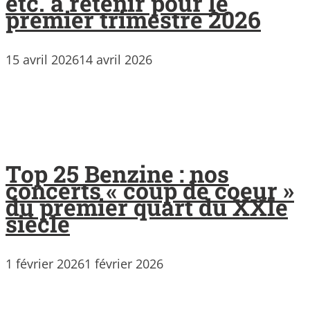
etc. à retenir pour le
premier trimestre 2026
15 avril 2026
14 avril 2026
Top 25 Benzine : nos
concerts « coup de coeur »
du premier quart du XXIe
siècle
1 février 2026
1 février 2026