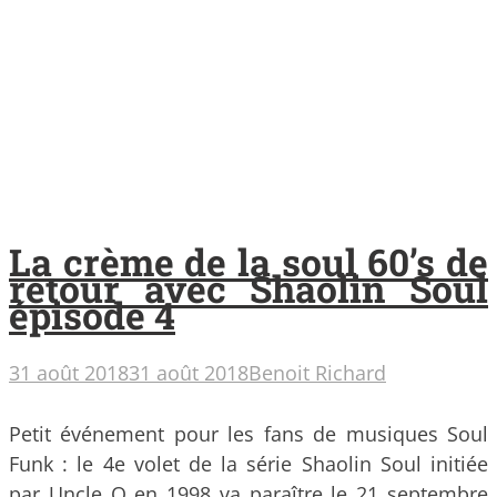
La crème de la soul 60’s de
retour avec Shaolin Soul
épisode 4
31 août 2018
31 août 2018
Benoit Richard
Petit événement pour les fans de musiques Soul
Funk : le 4e volet de la série Shaolin Soul initiée
par Uncle O en 1998 va paraître le 21 septembre