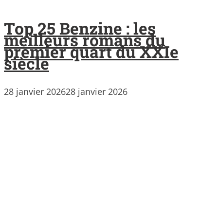
Top 25 Benzine : les
meilleurs romans du
premier quart du XXIe
siècle
28 janvier 2026
28 janvier 2026