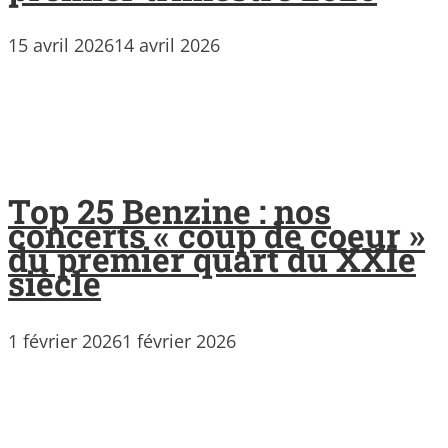
15 avril 2026
14 avril 2026
Top 25 Benzine : nos
concerts « coup de coeur »
du premier quart du XXIe
siècle
1 février 2026
1 février 2026