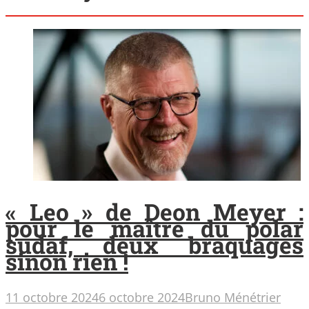
« Leo » de Deon Meyer :
pour le maître du polar
sudaf, deux braquages
sinon rien !
11 octobre 2024
6 octobre 2024
Bruno Ménétrier