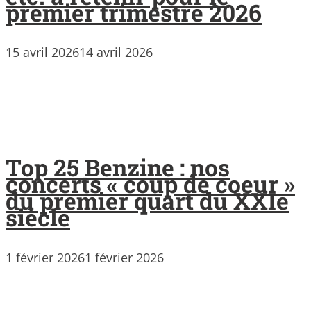
premier trimestre 2026
15 avril 2026
14 avril 2026
Top 25 Benzine : nos
concerts « coup de coeur »
du premier quart du XXIe
siècle
1 février 2026
1 février 2026