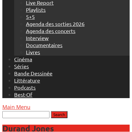
Live Report
Playlists
5+5
Agenda des sorties 2026
Agenda des concerts
Interview
Documentaires
Livres
Cinéma
Séries
Bande Dessinée
Littérature
Podcasts
Best-Of
Main Menu
Durand Jones