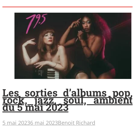
Les sorties d’albums pop,
rock, jazz, soul, ambient
du 5 mai 2023
5 mai 2023
6 mai 2023
Benoit Richard