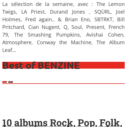
La sélection de la semaine, avec : The Lemon
Twigs, LA Priest, Durand Jones , SQÜRL, Joel
Holmes, Fred again.. & Brian Eno, SBTRKT, Bill
Pritchard, Cian Nugent, Q, Soul, Present, French
79, The Smashing Pumpkins, Avishai Cohen,
Atmosphere, Conway the Machine, The Album
Leaf…
Best of BENZINE
10 albums Rock, Pop, Folk,