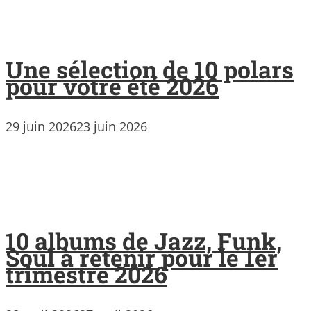
Une sélection de 10 polars
pour votre été 2026
29 juin 2026
23 juin 2026
10 albums de Jazz, Funk,
Soul à retenir pour le 1er
trimestre 2026