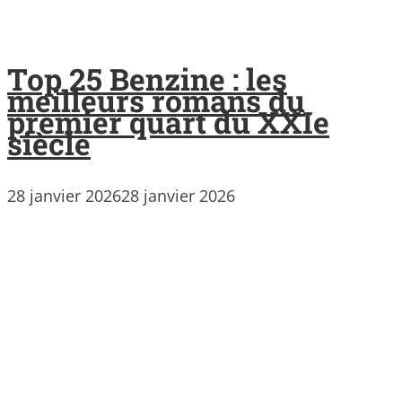
Top 25 Benzine : les
meilleurs romans du
premier quart du XXIe
siècle
28 janvier 2026
28 janvier 2026