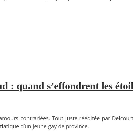
d : quand s’effondrent les éto
mours contrariées. Tout juste rééditée par Delcourt
itiatique d’un jeune gay de province.