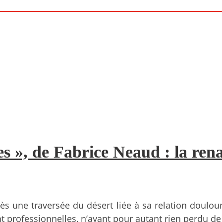
s », de Fabrice Neaud : la rena
ès une traversée du désert liée à sa relation doulou
professionnelles, n’ayant pour autant rien perdu de 