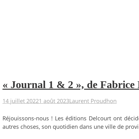
« Journal 1 & 2 », de Fabrice 
14 juillet 2022
1 août 2023
Laurent Proudhon
Réjouissons-nous ! Les éditions Delcourt ont déci
autres choses, son quotidien dans une ville de provi