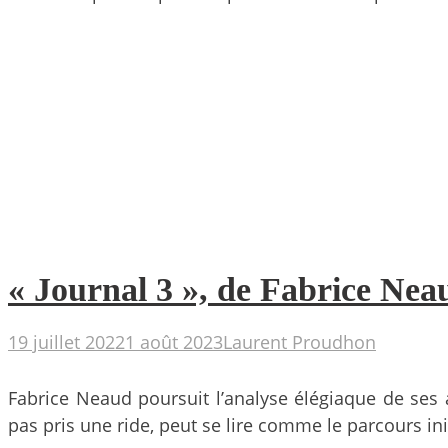
« Journal 3 », de Fabrice Neau
19 juillet 2022
1 août 2023
Laurent Proudhon
Fabrice Neaud poursuit l’analyse élégiaque de ses a
pas pris une ride, peut se lire comme le parcours in