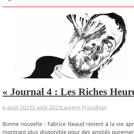
« Journal 4 : Les Riches Heure
6 août 2023
3 août 2023
Laurent Proudhon
Bonne nouvelle : Fabrice Neaud revient à la vie apr
montrant plus disponible pour des amitiés purement 