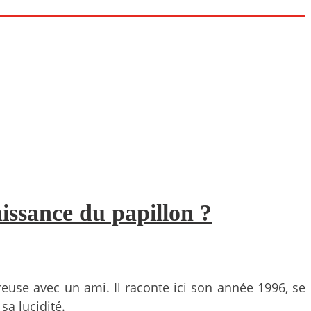
issance du papillon ?
reuse avec un ami. Il raconte ici son année 1996, se
sa lucidité.