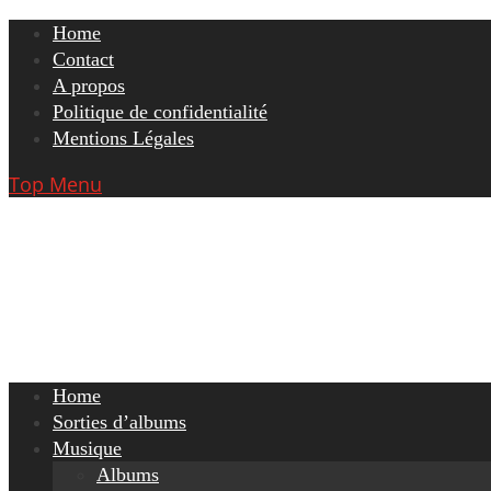
Skip
Home
to
Contact
content
A propos
Politique de confidentialité
Mentions Légales
Top Menu
Home
Sorties d’albums
Musique
Albums