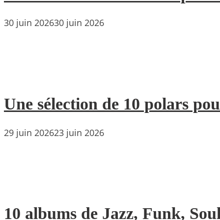
30 juin 2026
30 juin 2026
Une sélection de 10 polars pou
29 juin 2026
23 juin 2026
10 albums de Jazz, Funk, Soul 