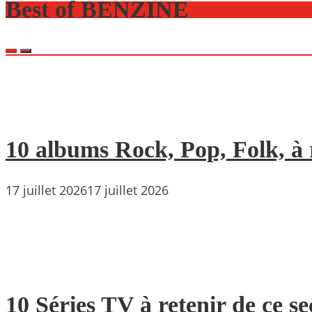
Best of BENZINE
10 albums Rock, Pop, Folk, à r
17 juillet 2026
17 juillet 2026
10 Séries TV à retenir de ce s