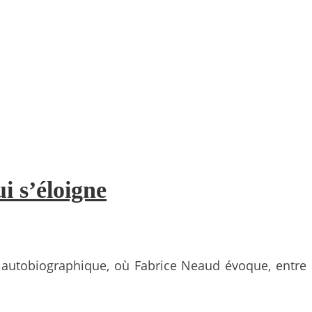
i s’éloigne
e autobiographique, où Fabrice Neaud évoque, entre