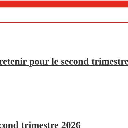
etenir pour le second trimestr
econd trimestre 2026