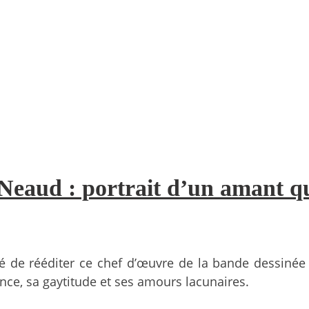
Neaud : portrait d’un amant qu
dé de rééditer ce chef d’œuvre de la bande dessiné
nce, sa gaytitude et ses amours lacunaires.