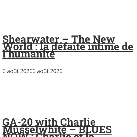
Shearwater – The New
World : la défaite intime de
l’humanité
6 août 2026
6 août 2026
GA-20 with Charlie
Musselwhite – BLUES
NOW : Charlie et la