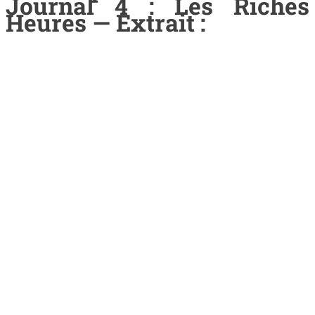
Journal 4 : Les Riches
Heures — Extrait :