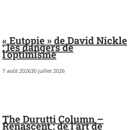
« Eutopie » de David Nickle
: les dangers de
l’optimisme
7 août 2026
30 juillet 2026
The Durutti Column –
Renascent : de l’art de