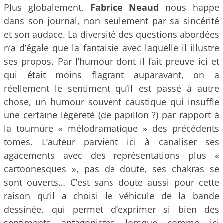
Plus globalement,
Fabrice Neaud
nous happe
dans son journal, non seulement par sa sincérité
et son audace. La diversité des questions abordées
n’a d’égale que la fantaisie avec laquelle il illustre
ses propos. Par l’humour dont il fait preuve ici et
qui était moins flagrant auparavant, on a
réellement le sentiment qu’il est passé à autre
chose, un humour souvent caustique qui insuffle
une certaine légèreté (de papillon ?) par rapport à
la tournure « mélodramatique » des précédents
tomes. L’auteur parvient ici à canaliser ses
agacements avec des représentations plus «
cartoonesques », pas de doute, ses chakras se
sont ouverts… C’est sans doute aussi pour cette
raison qu’il a choisi le véhicule de la bande
dessinée, qui permet d’exprimer si bien des
sentiments antagonistes lorsque comme ici