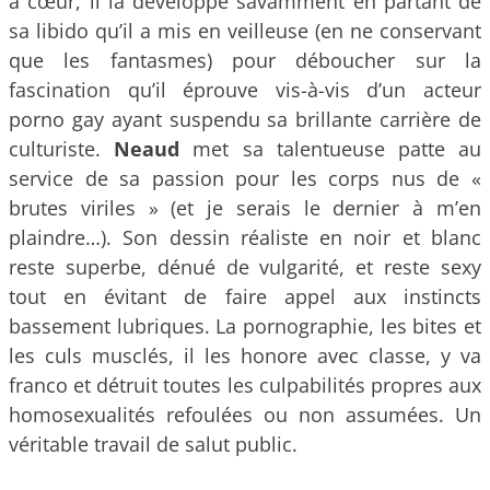
à cœur, il la développe savamment en partant de
sa libido qu’il a mis en veilleuse (en ne conservant
que les fantasmes) pour déboucher sur la
fascination qu’il éprouve vis-à-vis d’un acteur
porno gay ayant suspendu sa brillante carrière de
culturiste.
Neaud
met sa talentueuse patte au
service de sa passion pour les corps nus de «
brutes viriles » (et je serais le dernier à m’en
plaindre…). Son dessin réaliste en noir et blanc
reste superbe, dénué de vulgarité, et reste sexy
tout en évitant de faire appel aux instincts
bassement lubriques. La pornographie, les bites et
les culs musclés, il les honore avec classe, y va
franco et détruit toutes les culpabilités propres aux
homosexualités refoulées ou non assumées. Un
véritable travail de salut public.