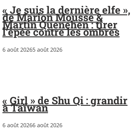
« Je suis la dernière elfe »,
de Marion Mousse &
Martin Quenehen : tirer
l’épée contre les ombres
6 août 2026
5 août 2026
« Girl » de Shu Qi : grandir
à Taïwan
6 août 2026
6 août 2026