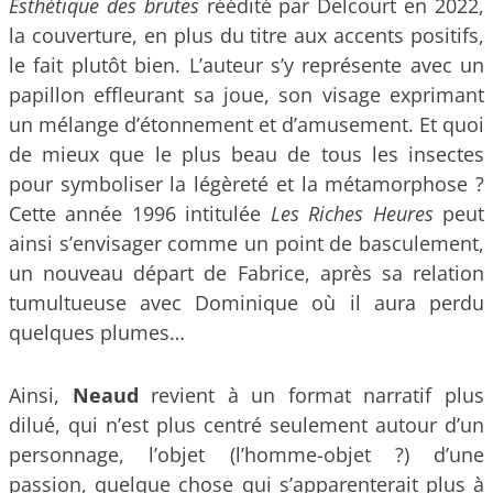
Esthétique des brutes
réédité par Delcourt en 2022,
la couverture, en plus du titre aux accents positifs,
le fait plutôt bien. L’auteur s’y représente avec un
papillon effleurant sa joue, son visage exprimant
un mélange d’étonnement et d’amusement. Et quoi
de mieux que le plus beau de tous les insectes
pour symboliser la légèreté et la métamorphose ?
Cette année 1996 intitulée
Les Riches Heures
peut
ainsi s’envisager comme un point de basculement,
un nouveau départ de Fabrice, après sa relation
tumultueuse avec Dominique où il aura perdu
quelques plumes…
Ainsi,
Neaud
revient à un format narratif plus
dilué, qui n’est plus centré seulement autour d’un
personnage, l’objet (l’homme-objet ?) d’une
passion, quelque chose qui s’apparenterait plus à