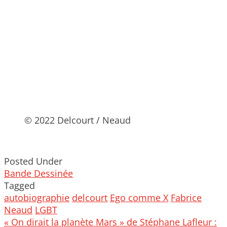
© 2022 Delcourt / Neaud
Posted Under
Bande Dessinée
Tagged
autobiographie
delcourt
Ego comme X
Fabrice
Neaud
LGBT
Post
« On dirait la planète Mars » de Stéphane Lafleur :