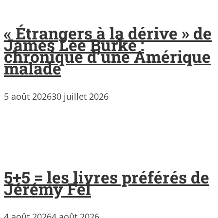
« Étrangers à la dérive » de
James Lee Burke :
chronique d’une Amérique
malade
5 août 2026
30 juillet 2026
5+5 = les livres préférés de
Jérémy Fel
4 août 2026
4 août 2026