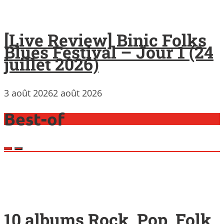
[Live Review] Binic Folks
Blues Festival – Jour 1 (24
juillet 2026)
3 août 2026
2 août 2026
Best-of
10 albums Rock, Pop, Folk,