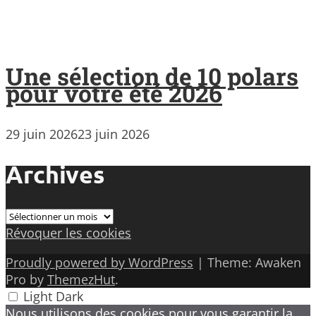
Une sélection de 10 polars
pour votre été 2026
29 juin 2026
23 juin 2026
Archives
Archives
Révoquer les cookies
Proudly powered by WordPress
|
Theme: Awaken
Pro by
ThemezHut
.
Light
Dark
Nous utilisons des cookies pour vous garantir la