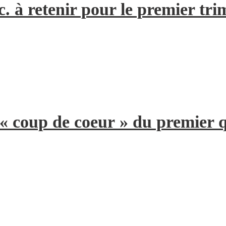
. à retenir pour le premier tri
 « coup de coeur » du premier 