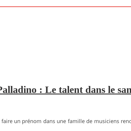
lladino : Le talent dans le sa
e faire un prénom dans une famille de musiciens ren