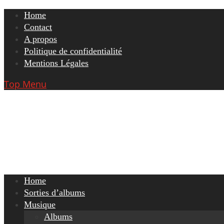
Skip
Home
to
Contact
content
A propos
Politique de confidentialité
Mentions Légales
Top Menu
Home
Sorties d’albums
Musique
Albums