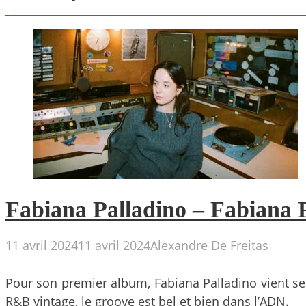
Fabiana Palladino – Fabiana Pa
11 avril 2024
11 avril 2024
Alexandre De Freitas
Pour son premier album, Fabiana Palladino vient s
R&B vintage, le groove est bel et bien dans l’ADN.