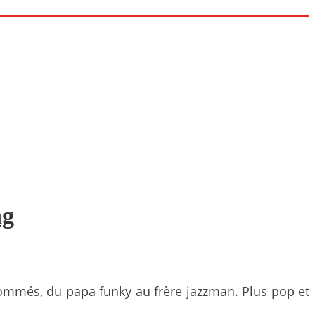
ng
ommés, du papa funky au frère jazzman. Plus pop et