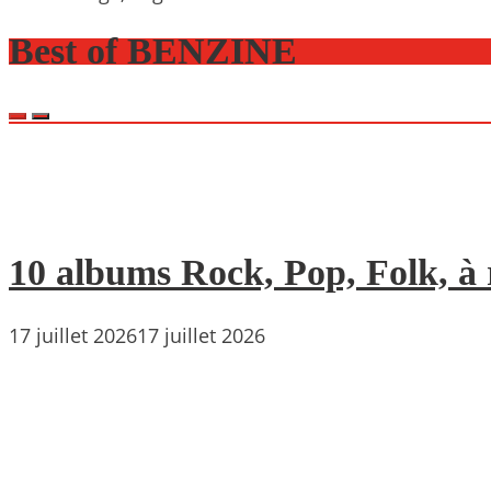
Best of BENZINE
10 albums Rock, Pop, Folk, à r
17 juillet 2026
17 juillet 2026