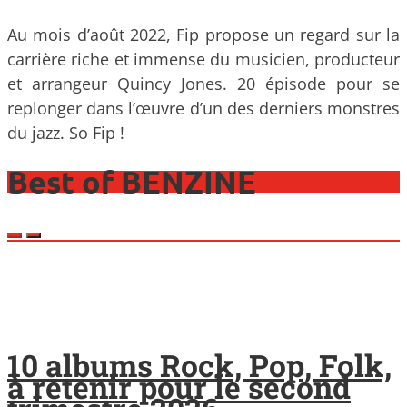
Au mois d’août 2022, Fip propose un regard sur la
carrière riche et immense du musicien, producteur
et arrangeur Quincy Jones. 20 épisode pour se
replonger dans l’œuvre d’un des derniers monstres
du jazz. So Fip !
Best of BENZINE
10 albums Rock, Pop, Folk,
à retenir pour le second