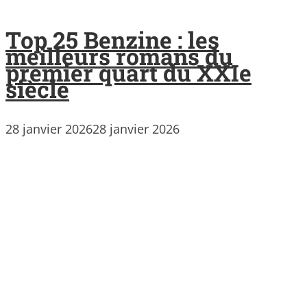
Top 25 Benzine : les
meilleurs romans du
premier quart du XXIe
siècle
28 janvier 2026
28 janvier 2026