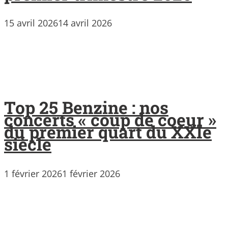
15 avril 2026
14 avril 2026
Top 25 Benzine : nos
concerts « coup de coeur »
du premier quart du XXIe
siècle
1 février 2026
1 février 2026