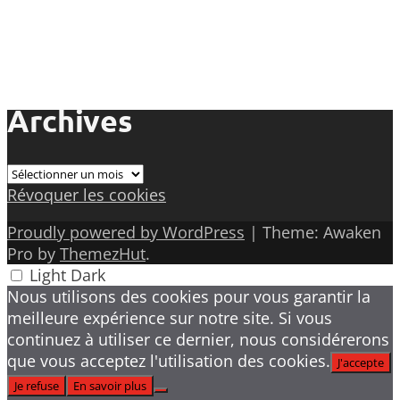
Archives
Archives
Révoquer les cookies
Proudly powered by WordPress
|
Theme: Awaken
Pro by
ThemezHut
.
Light
Dark
Nous utilisons des cookies pour vous garantir la
meilleure expérience sur notre site. Si vous
continuez à utiliser ce dernier, nous considérerons
que vous acceptez l'utilisation des cookies.
J'accepte
Je refuse
En savoir plus