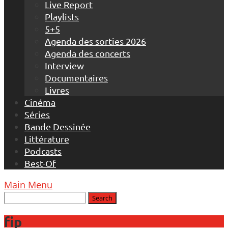
Live Report
Playlists
5+5
Agenda des sorties 2026
Agenda des concerts
Interview
Documentaires
Livres
Cinéma
Séries
Bande Dessinée
Littérature
Podcasts
Best-Of
Main Menu
fip