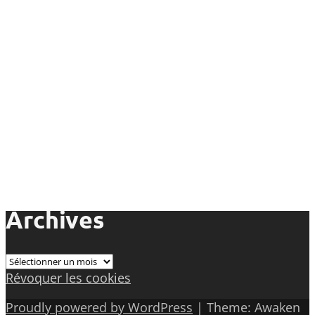
Archives
Archives
Révoquer les cookies
Proudly powered by WordPress
|
Theme: Awaken