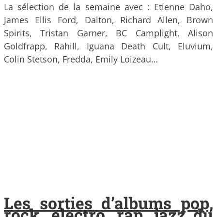
La sélection de la semaine avec : Etienne Daho,
James Ellis Ford, Dalton, Richard Allen, Brown
Spirits, Tristan Garner, BC Camplight, Alison
Goldfrapp, Rahill, Iguana Death Cult, Eluvium,
Colin Stetson, Fredda, Emily Loizeau…
Les sorties d’albums pop,
rock, electro, rap, jazz du