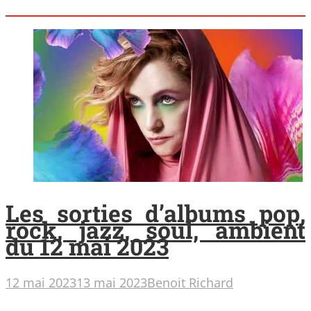
Les sorties d’albums pop,
rock, jazz, soul, ambient
du 12 mai 2023
12 mai 2023
13 mai 2023
Benoit Richard