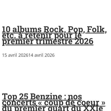
10 albums Rock, Pop, Folk,
etc. à retenir pour le
premier trimestre 2026
15 avril 2026
14 avril 2026
Top 25 Benzine : nos
concerts « coup de coeur »
du premier quart du XXIe