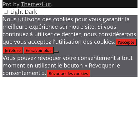
Pro by
ThemezHut
.
Light
Dark
Nous utilisons des cookies pour vous garantir la
meilleure expérience sur notre site. Si vous
continuez à utiliser ce dernier, nous considérerons
que vous acceptez l'utilisation des cookies.
J'accepte
Je refuse
En savoir plus
Vous pouvez révoquer votre consentement à tout
moment en utilisant le bouton « Révoquer le
consentement ».
Révoquer les cookies