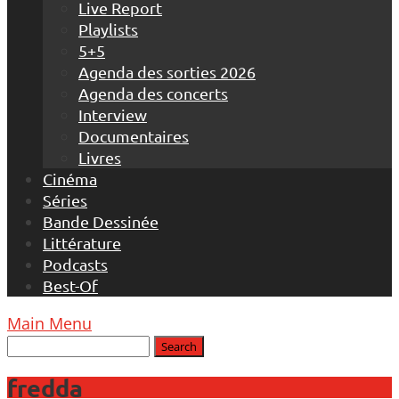
Live Report
Playlists
5+5
Agenda des sorties 2026
Agenda des concerts
Interview
Documentaires
Livres
Cinéma
Séries
Bande Dessinée
Littérature
Podcasts
Best-Of
Main Menu
fredda