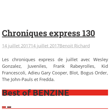
Chroniques express 130
14 juillet 2017
14 juillet 2017
Benoit Richard
Les chroniques express de juillet avec Wesley
Gonzalez, Juveniles, Frank Rabeyrolles, Kid
Francescoli, Adieu Gary Cooper, Blot, Bogus Order,
The John-Pauls et Fredda.
Best of BENZINE