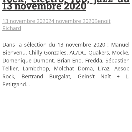
13 novembre 2020
13 novembre 2020
24 novembre 2020
Benoit
Richard
Dans la sélection du 13 novembre 2020 : Manuel
Bienvenu, Chilly Gonzales, AC/DC, Quakers, Mocke,
Domenique Dumont, Brian Eno, Fredda, Sébastien
Tellier, Lambchop, Molchat Doma, Liraz, Aesop
Rock, Bertrand Burgalat, Geins’t Naît + L.
Petitgand…