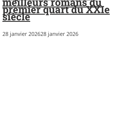
meilleurs romans du
premier quart du XXIe
siècle
28 janvier 2026
28 janvier 2026