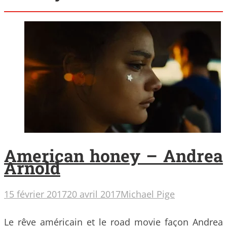
American honey – Andrea
Arnold
15 février 2017
20 avril 2017
Michael Pige
Le rêve américain et le road movie façon Andrea