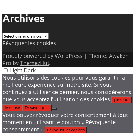
Archives
Archives
Révoquer les cookies
Proudly powered by WordPress
|
Theme: Awaken
Pro by
ThemezHut
.
Light
Dark
Nous utilisons des cookies pour vous garantir la
meilleure expérience sur notre site. Si vous
continuez à utiliser ce dernier, nous considérerons
que vous acceptez l'utilisation des cookies.
J'accepte
Je refuse
En savoir plus
Vous pouvez révoquer votre consentement à tout
moment en utilisant le bouton « Révoquer le
consentement ».
Révoquer les cookies