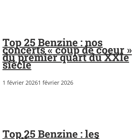
Top 25 Benzine : nos
concerts « coup de coeur »
du premier quart du XXIe
siècle
1 février 2026
1 février 2026
Top 25 Benzine : les