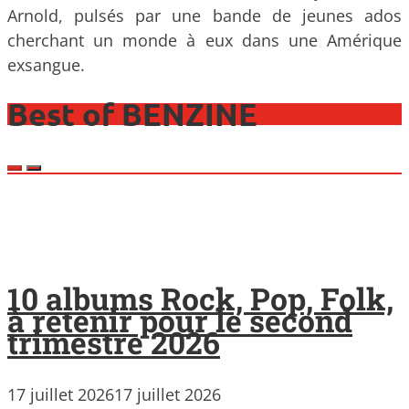
Arnold, pulsés par une bande de jeunes ados
cherchant un monde à eux dans une Amérique
exsangue.
Best of BENZINE
10 albums Rock, Pop, Folk,
à retenir pour le second
trimestre 2026
17 juillet 2026
17 juillet 2026