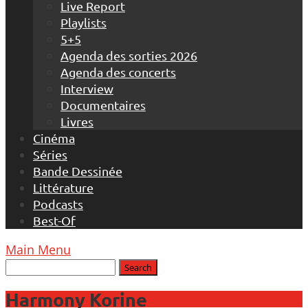
Live Report
Playlists
5+5
Agenda des sorties 2026
Agenda des concerts
Interview
Documentaires
Livres
Cinéma
Séries
Bande Dessinée
Littérature
Podcasts
Best-Of
Main Menu
Harmony Korine