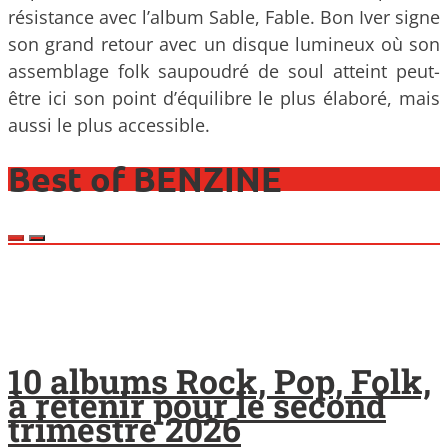
résistance avec l’album Sable, Fable. Bon Iver signe
son grand retour avec un disque lumineux où son
assemblage folk saupoudré de soul atteint peut-
être ici son point d’équilibre le plus élaboré, mais
aussi le plus accessible.
Best of BENZINE
10 albums Rock, Pop, Folk,
à retenir pour le second
trimestre 2026