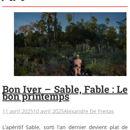
Bon Iver – Sable, Fable : Le
bon printemps
11 avril 2025
10 avril 2025
Alexandre De Freitas
L’apéritif Sable, sorti l’an dernier devient plat de