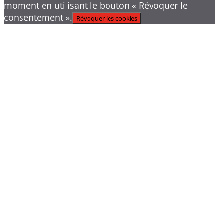
moment en utilisant le bouton « Révoquer le
consentement ».
Révoquer les cookies