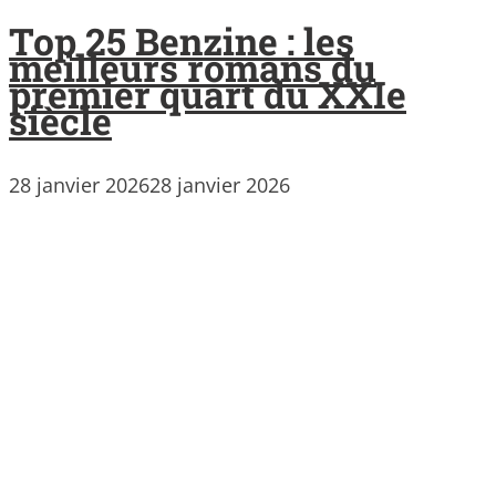
Top 25 Benzine : les
meilleurs romans du
premier quart du XXIe
siècle
28 janvier 2026
28 janvier 2026