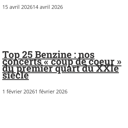
15 avril 2026
14 avril 2026
Top 25 Benzine : nos
concerts « coup de coeur »
du premier quart du XXIe
siècle
1 février 2026
1 février 2026