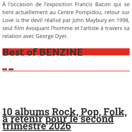
À l’occasion de l’exposition Francis Bacon qui se
tient actuellement au Centre Pompidou, retour sur
Love is the devil réalisé par John Maybury en 1998,
seul film évoquant l’homme et l’artiste à travers sa
relation avec George Dyer.
Best of BENZINE
10 albums Rock, Pop, Folk,
à retenir pour le second
trimestre 2026