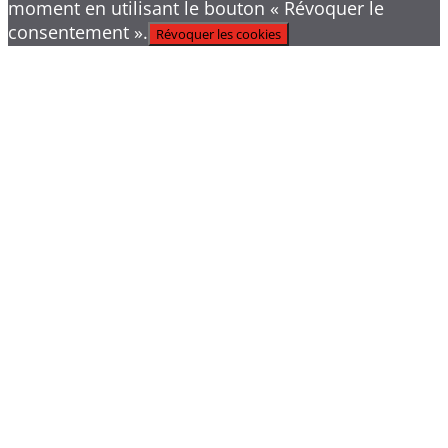
moment en utilisant le bouton « Révoquer le
consentement ».
Révoquer les cookies