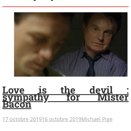
Love is the devil :
sympathy for Mister
Bacon
17 octobre 2019
16 octobre 2019
Michael Pige