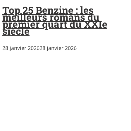
Top 25 Benzine : les
meilleurs romans du
premier quart du XXIe
siècle
28 janvier 2026
28 janvier 2026