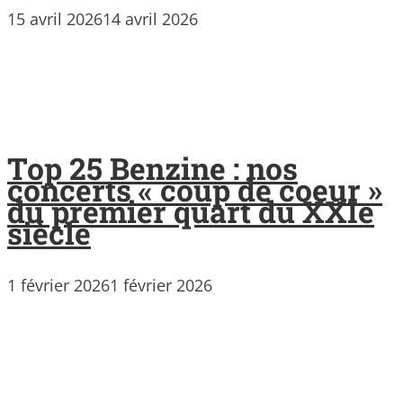
15 avril 2026
14 avril 2026
Top 25 Benzine : nos
concerts « coup de coeur »
du premier quart du XXIe
siècle
1 février 2026
1 février 2026