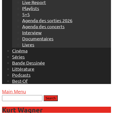
Live Report
Playlists
5+5
Agenda des sorties 2026
Agenda des concerts
Interview
Documentaires
Livres
Cinéma
Séries
Bande Dessinée
Littérature
Podcasts
Best-Of
Main Menu
Kurt Wagner