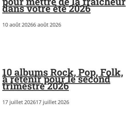
pour mettre de la fraicheur
dans votre été 2026
10 août 2026
6 août 2026
10 albums Rock, Pop, Folk,
à retenir pour le second
trimestre 2026
17 juillet 2026
17 juillet 2026