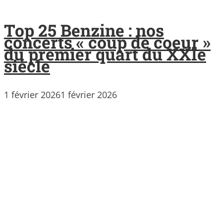
Top 25 Benzine : nos
concerts « coup de coeur »
du premier quart du XXIe
siècle
1 février 2026
1 février 2026