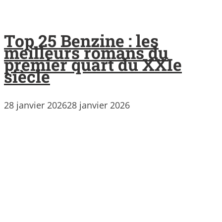
Top 25 Benzine : les
meilleurs romans du
premier quart du XXIe
siècle
28 janvier 2026
28 janvier 2026