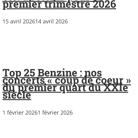
premier trimestre 2026
15 avril 2026
14 avril 2026
Top 25 Benzine : nos
concerts « coup de coeur »
du premier quart du XXIe
siècle
1 février 2026
1 février 2026