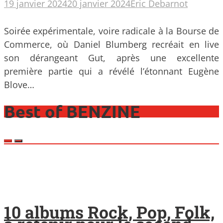
19 janvier 2024
20 janvier 2024
Eric Debarnot
Soirée expérimentale, voire radicale à la Bourse de
Commerce, où Daniel Blumberg recréait en live
son dérangeant Gut, après une excellente
première partie qui a révélé l’étonnant Eugène
Blove…
Best of BENZINE
10 albums Rock, Pop, Folk,