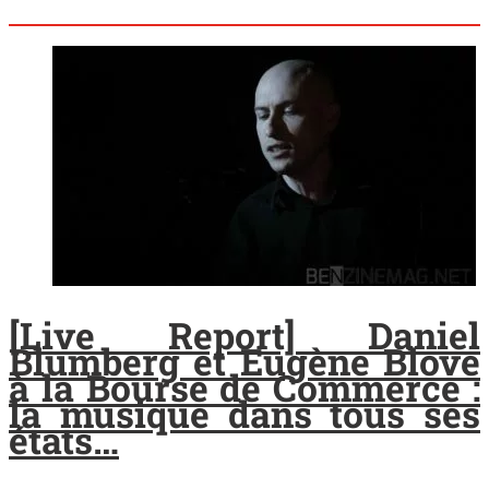
[Live Report] Daniel
Blumberg et Eugène Blove
à la Bourse de Commerce :
la musique dans tous ses
états…