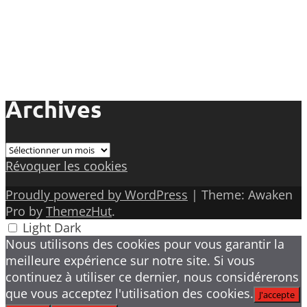
Archives
Archives
Révoquer les cookies
Proudly powered by WordPress
|
Theme: Awaken
Pro by
ThemezHut
.
Light
Dark
Nous utilisons des cookies pour vous garantir la
meilleure expérience sur notre site. Si vous
continuez à utiliser ce dernier, nous considérerons
que vous acceptez l'utilisation des cookies.
J'accepte