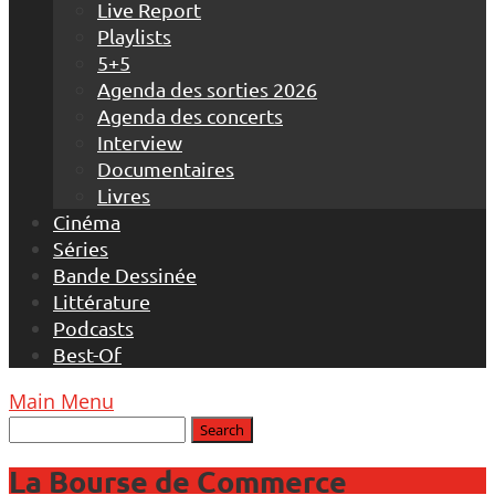
Live Report
Playlists
5+5
Agenda des sorties 2026
Agenda des concerts
Interview
Documentaires
Livres
Cinéma
Séries
Bande Dessinée
Littérature
Podcasts
Best-Of
Main Menu
La Bourse de Commerce