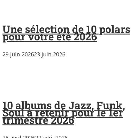
Une sélection de 10 polars
pour votre été 2026
29 juin 2026
23 juin 2026
10 albums de Jazz, Funk,
Soul à retenir pour le 1er
trimestre 2026
28 avril 2026
27 avril 2026