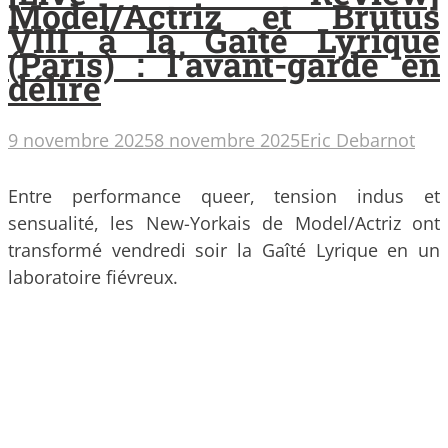
Model/Actriz et Brutus
VIII à la Gaîté Lyrique
(Paris) : l’avant-garde en
délire
9 novembre 2025
8 novembre 2025
Eric Debarnot
Entre performance queer, tension indus et
sensualité, les New-Yorkais de Model/Actriz ont
transformé vendredi soir la Gaîté Lyrique en un
laboratoire fiévreux.