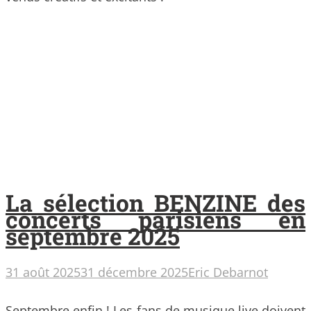
La sélection BENZINE des
concerts parisiens en
septembre 2025
31 août 2025
31 décembre 2025
Eric Debarnot
Septembre enfin ! Les fans de musique live doivent