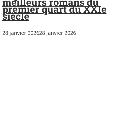
meilleurs romans du
premier quart du XXIe
siècle
28 janvier 2026
28 janvier 2026