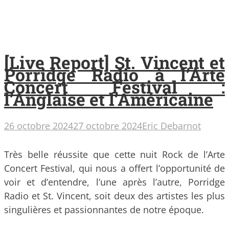
[Live Report] St. Vincent et
Porridge Radio à l’Arte
Concert Festival :
l’Anglaise et l’Américaine
26 octobre 2024
27 octobre 2024
Eric Debarnot
Très belle réussite que cette nuit Rock de l’Arte
Concert Festival, qui nous a offert l’opportunité de
voir et d’entendre, l’une après l’autre, Porridge
Radio et St. Vincent, soit deux des artistes les plus
singulières et passionnantes de notre époque.