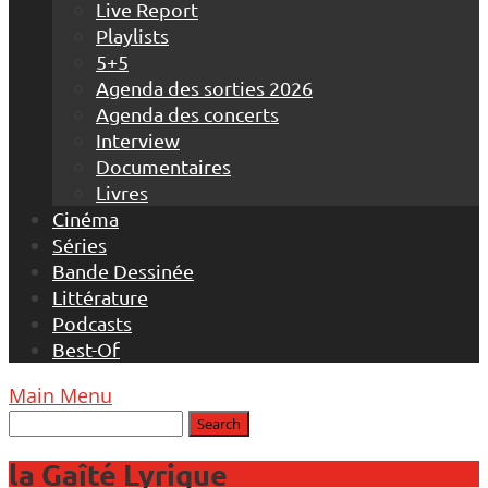
Live Report
Playlists
5+5
Agenda des sorties 2026
Agenda des concerts
Interview
Documentaires
Livres
Cinéma
Séries
Bande Dessinée
Littérature
Podcasts
Best-Of
Main Menu
la Gaîté Lyrique