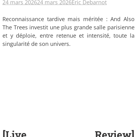
24 mars 2026
24 mars 2026
Eric Debarnot
Reconnaissance tardive mais méritée : And Also
The Trees investit une plus grande salle parisienne
et y déploie, entre retenue et intensité, toute la
singularité de son univers.
[Live Review]