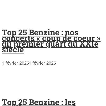
Top 25 Benzine : nos
concerts « coup de coeur »
du premier quart du XXIe
siècle
1 février 2026
1 février 2026
Top 25 Benzine : les