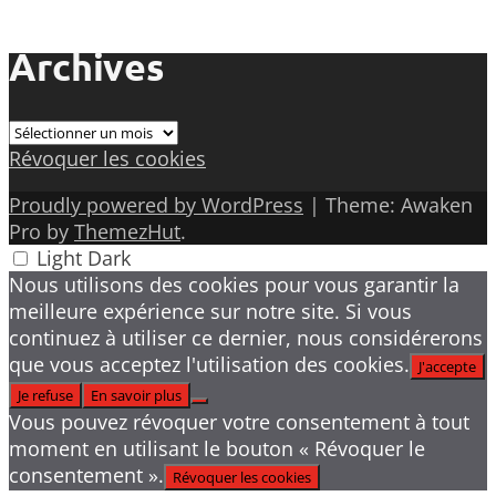
Archives
Archives
Révoquer les cookies
Proudly powered by WordPress
|
Theme: Awaken
Pro by
ThemezHut
.
Light
Dark
Nous utilisons des cookies pour vous garantir la
meilleure expérience sur notre site. Si vous
continuez à utiliser ce dernier, nous considérerons
que vous acceptez l'utilisation des cookies.
J'accepte
Je refuse
En savoir plus
Vous pouvez révoquer votre consentement à tout
moment en utilisant le bouton « Révoquer le
consentement ».
Révoquer les cookies