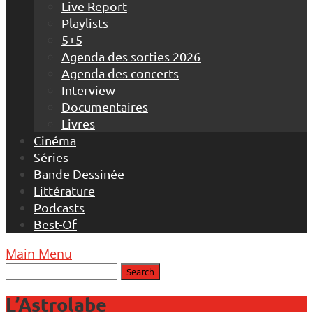
Live Report
Playlists
5+5
Agenda des sorties 2026
Agenda des concerts
Interview
Documentaires
Livres
Cinéma
Séries
Bande Dessinée
Littérature
Podcasts
Best-Of
Main Menu
L’Astrolabe