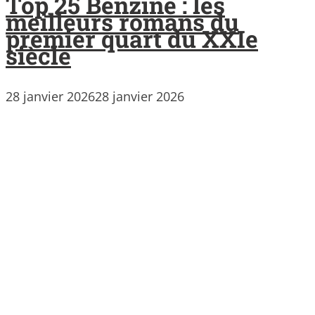
Top 25 Benzine : les
meilleurs romans du
premier quart du XXIe
siècle
28 janvier 2026
28 janvier 2026