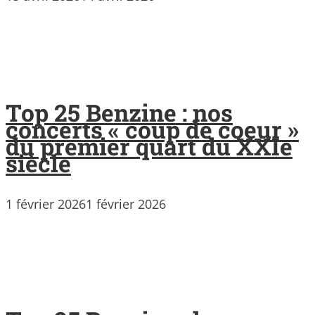
Top 25 Benzine : nos
concerts « coup de coeur »
du premier quart du XXIe
siècle
1 février 2026
1 février 2026