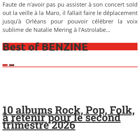
Faute de n’avoir pas pu assister à son concert sold
out la veille à la Maro, il fallait faire le déplacement
jusqu’à Orléans pour pouvoir célébrer la voix
sublime de Natalie Mering à l’Astrolabe…
Best of BENZINE
10 albums Rock, Pop, Folk,
à retenir pour le second
trimestre 2026