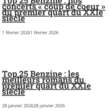
Top 25 Benzine : nos
concerts « coup de coeur »
du premier quart du XXIe
siècle
1 février 2026
1 février 2026
Top 25 Benzine : les
meilleurs romans du
premier quart du XXIe
siècle
28 janvier 2026
28 janvier 2026