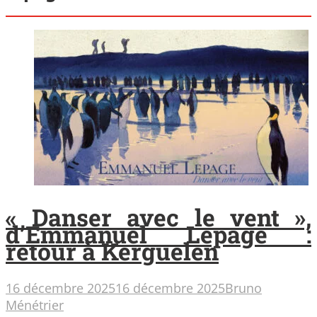
« Danser avec le vent »,
d’Emmanuel Lepage :
retour à Kerguelen
16 décembre 2025
16 décembre 2025
Bruno
Ménétrier