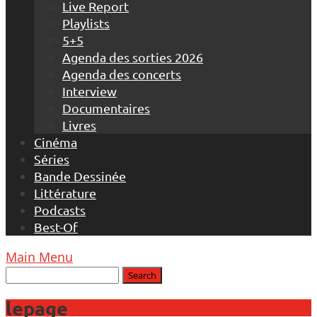
Live Report
Playlists
5+5
Agenda des sorties 2026
Agenda des concerts
Interview
Documentaires
Livres
Cinéma
Séries
Bande Dessinée
Littérature
Podcasts
Best-Of
Main Menu
lepage