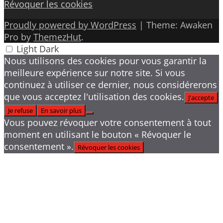
Révoquer les cookies
Proudly powered by WordPress
|
Theme: Awaken
Pro by
ThemezHut
.
Light
Dark
Nous utilisons des cookies pour vous garantir la
meilleure expérience sur notre site. Si vous
continuez à utiliser ce dernier, nous considérerons
que vous acceptez l'utilisation des cookies.
J'accepte
Je refuse
En savoir plus
Vous pouvez révoquer votre consentement à tout
moment en utilisant le bouton « Révoquer le
consentement ».
Révoquer les cookies