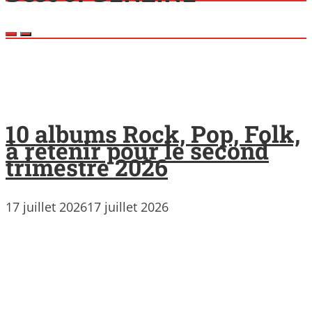
10 albums Rock, Pop, Folk,
à retenir pour le second
trimestre 2026
17 juillet 2026
17 juillet 2026