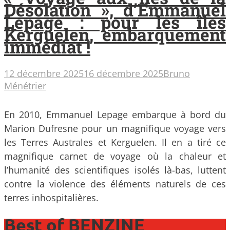
Désolation », d’Emmanuel
Lepage : pour les îles
Kerguelen, embarquement
immédiat !
12 décembre 2025
16 décembre 2025
Bruno
Ménétrier
En 2010, Emmanuel Lepage embarque à bord du
Marion Dufresne pour un magnifique voyage vers
les Terres Australes et Kerguelen. Il en a tiré ce
magnifique carnet de voyage où la chaleur et
l’humanité des scientifiques isolés là-bas, luttent
contre la violence des éléments naturels de ces
terres inhospitalières.
Best of BENZINE