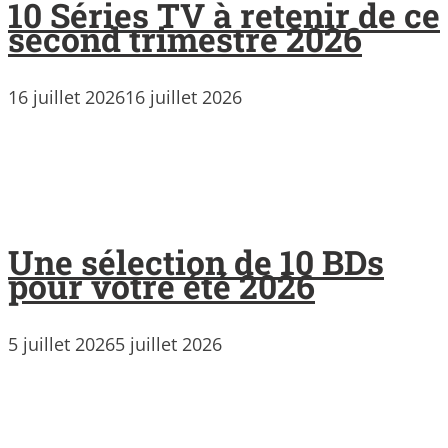
10 Séries TV à retenir de ce
second trimestre 2026
16 juillet 2026
16 juillet 2026
Une sélection de 10 BDs
pour votre été 2026
5 juillet 2026
5 juillet 2026