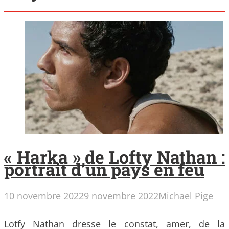
« Harka » de Lofty Nathan :
portrait d’un pays en feu
10 novembre 2022
9 novembre 2022
Michael Pige
Lotfy Nathan dresse le constat, amer, de la