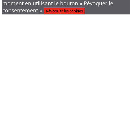
moment en utilisant le bouton « Révoquer le
consentement ».
Révoquer les cookies