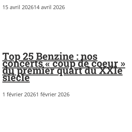
15 avril 2026
14 avril 2026
Top 25 Benzine : nos
concerts « coup de coeur »
du premier quart du XXIe
siècle
1 février 2026
1 février 2026