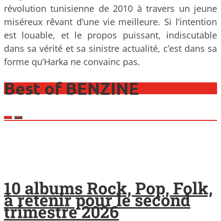
révolution tunisienne de 2010 à travers un jeune
miséreux rêvant d’une vie meilleure. Si l’intention
est louable, et le propos puissant, indiscutable
dans sa vérité et sa sinistre actualité, c’est dans sa
forme qu’Harka ne convainc pas.
Best of BENZINE
10 albums Rock, Pop, Folk,
à retenir pour le second
trimestre 2026