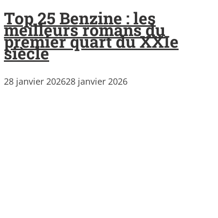
Top 25 Benzine : les
meilleurs romans du
premier quart du XXIe
siècle
28 janvier 2026
28 janvier 2026