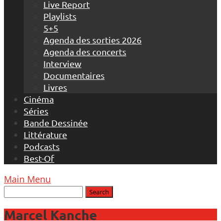
Live Report
Playlists
5+5
Agenda des sorties 2026
Agenda des concerts
Interview
Documentaires
Livres
Cinéma
Séries
Bande Dessinée
Littérature
Podcasts
Best-Of
Main Menu
Marcel Kanche