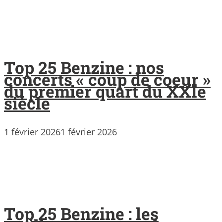
Top 25 Benzine : nos
concerts « coup de coeur »
du premier quart du XXIe
siècle
1 février 2026
1 février 2026
Top 25 Benzine : les