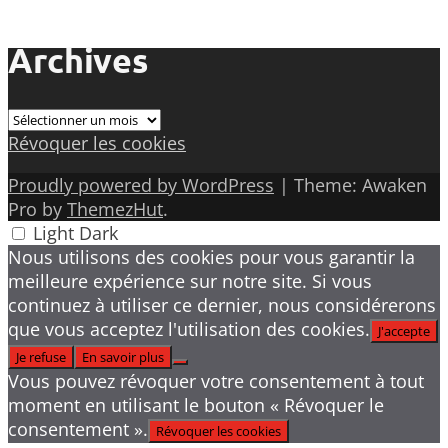
Archives
Archives
Révoquer les cookies
Proudly powered by WordPress
|
Theme: Awaken
Pro by
ThemezHut
.
Light
Dark
Nous utilisons des cookies pour vous garantir la
meilleure expérience sur notre site. Si vous
continuez à utiliser ce dernier, nous considérerons
que vous acceptez l'utilisation des cookies.
J'accepte
Je refuse
En savoir plus
Vous pouvez révoquer votre consentement à tout
moment en utilisant le bouton « Révoquer le
consentement ».
Révoquer les cookies