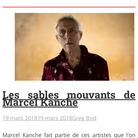
Les sables mouvants de
Marcel Kanche
19 mars 2018
19 mars 2018
Greg Bod
Marcel Kanche fait partie de ces artistes que l’on