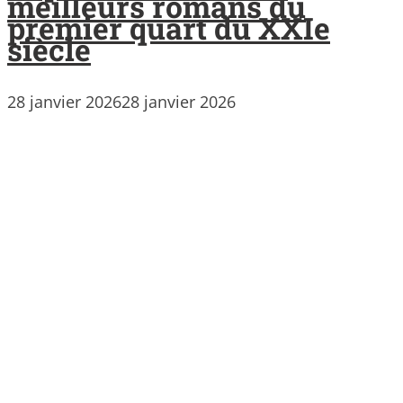
meilleurs romans du
premier quart du XXIe
siècle
28 janvier 2026
28 janvier 2026