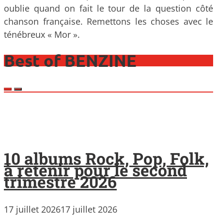
oublie quand on fait le tour de la question côté
chanson française. Remettons les choses avec le
ténébreux « Mor ».
Best of BENZINE
10 albums Rock, Pop, Folk,
à retenir pour le second
trimestre 2026
17 juillet 2026
17 juillet 2026