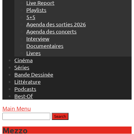
Live Report
Playlists
5+5
Agenda des sorties 2026
Agenda des concerts
Interview
Documentaires
Livres
Cinéma
Séries
Bande Dessinée
Littérature
Podcasts
Best-Of
Main Menu
Mezzo