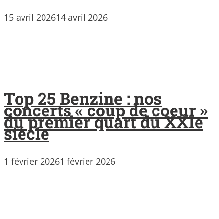
15 avril 2026
14 avril 2026
Top 25 Benzine : nos
concerts « coup de coeur »
du premier quart du XXIe
siècle
1 février 2026
1 février 2026