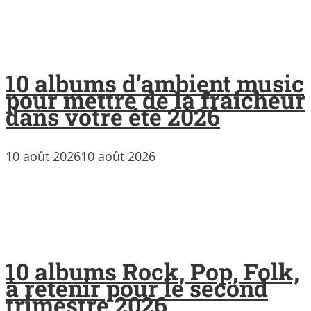
10 albums d’ambient music
pour mettre de la fraicheur
dans votre été 2026
10 août 2026
10 août 2026
10 albums Rock, Pop, Folk,
à retenir pour le second
trimestre 2026