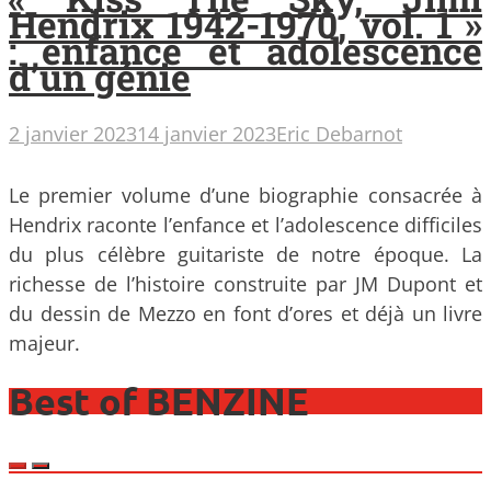
Hendrix 1942-1970, vol. 1 »
: enfance et adolescence
d’un génie
2 janvier 2023
14 janvier 2023
Eric Debarnot
Le premier volume d’une biographie consacrée à
Hendrix raconte l’enfance et l’adolescence difficiles
du plus célèbre guitariste de notre époque. La
richesse de l’histoire construite par JM Dupont et
du dessin de Mezzo en font d’ores et déjà un livre
majeur.
Best of BENZINE