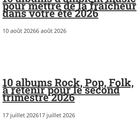
pour mettre de la fraicheur
dans votre été 2026
10 août 2026
6 août 2026
10 albums Rock, Pop, Folk,
à retenir pour le second
trimestre 2026
17 juillet 2026
17 juillet 2026