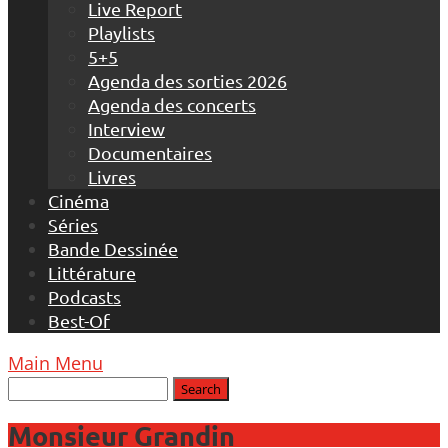
Live Report
Playlists
5+5
Agenda des sorties 2026
Agenda des concerts
Interview
Documentaires
Livres
Cinéma
Séries
Bande Dessinée
Littérature
Podcasts
Best-Of
Main Menu
Monsieur Grandin