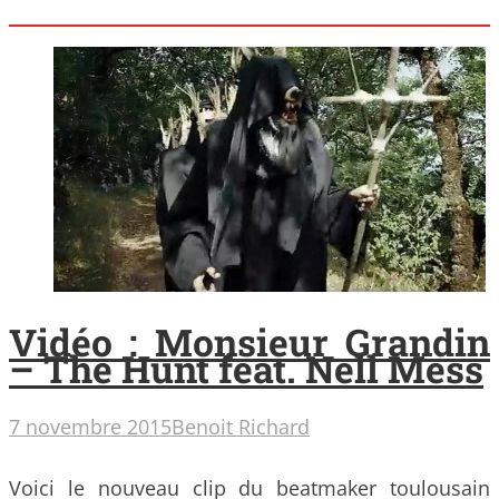
Vidéo : Monsieur Grandin
– The Hunt feat. Nell Mess
7 novembre 2015
Benoit Richard
Voici le nouveau clip du beatmaker toulousain