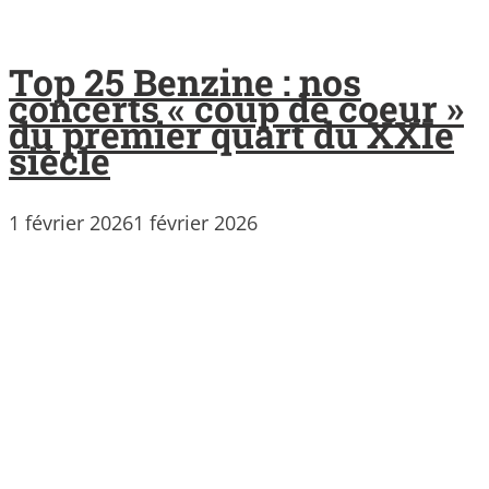
Top 25 Benzine : nos
concerts « coup de coeur »
du premier quart du XXIe
siècle
1 février 2026
1 février 2026