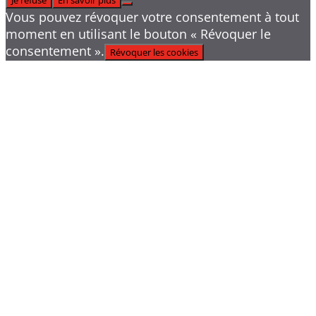
Je refuse
En savoir plus
Vous pouvez révoquer votre consentement à tout
moment en utilisant le bouton « Révoquer le
consentement ».
Révoquer les cookies