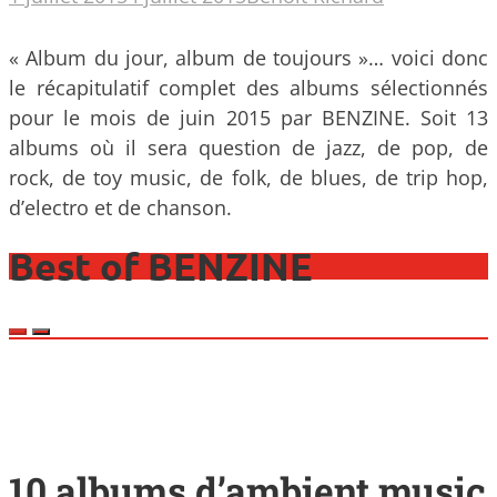
« Album du jour, album de toujours »… voici donc
le récapitulatif complet des albums sélectionnés
pour le mois de juin 2015 par BENZINE. Soit 13
albums où il sera question de jazz, de pop, de
rock, de toy music, de folk, de blues, de trip hop,
d’electro et de chanson.
Best of BENZINE
10 albums d’ambient music