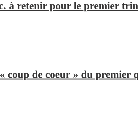
. à retenir pour le premier tri
 « coup de coeur » du premier 