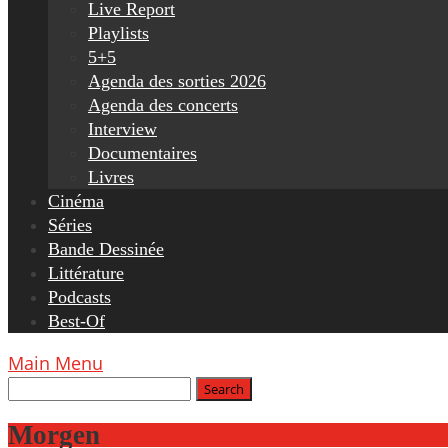
Live Report
Playlists
5+5
Agenda des sorties 2026
Agenda des concerts
Interview
Documentaires
Livres
Cinéma
Séries
Bande Dessinée
Littérature
Podcasts
Best-Of
Main Menu
Morgen