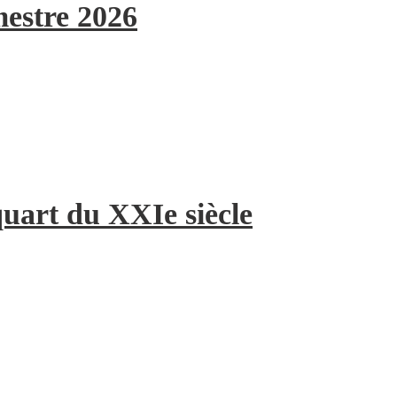
mestre 2026
quart du XXIe siècle