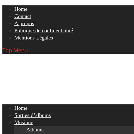
Skip
Home
to
Contact
content
A propos
Politique de confidentialité
Mentions Légales
Top Menu
Home
Sorties d’albums
Musique
Albums