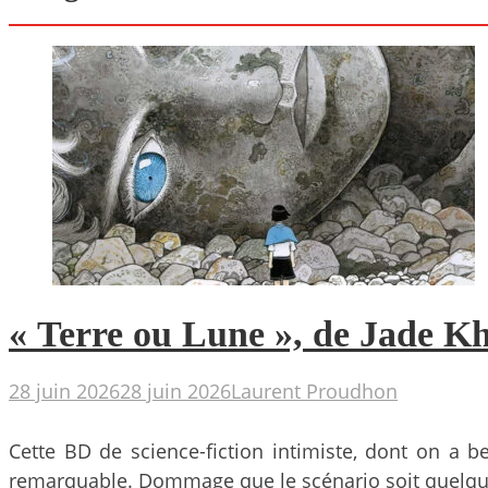
« Terre ou Lune », de Jade Kho
28 juin 2026
28 juin 2026
Laurent Proudhon
Cette BD de science-fiction intimiste, dont on a 
remarquable. Dommage que le scénario soit quelq