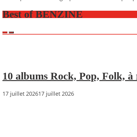
Best of BENZINE
10 albums Rock, Pop, Folk, à r
17 juillet 2026
17 juillet 2026