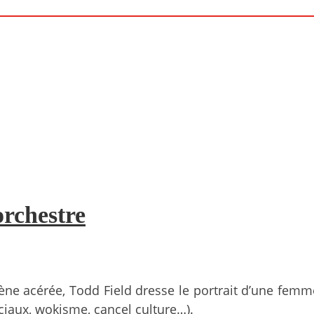
orchestre
scène acérée, Todd Field dresse le portrait d’une fe
ociaux, wokisme, cancel culture…).