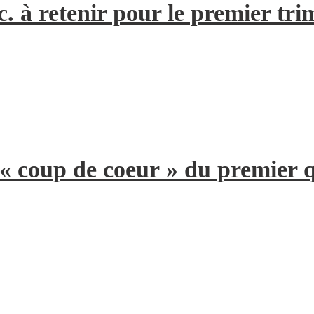
. à retenir pour le premier tri
 « coup de coeur » du premier 