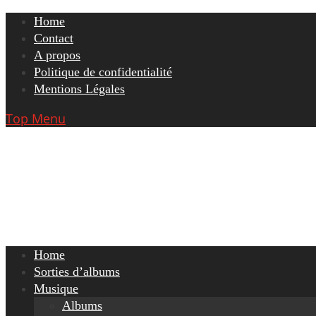
Skip
Home
to
Contact
content
A propos
Politique de confidentialité
Mentions Légales
Top Menu
Home
Sorties d’albums
Musique
Albums