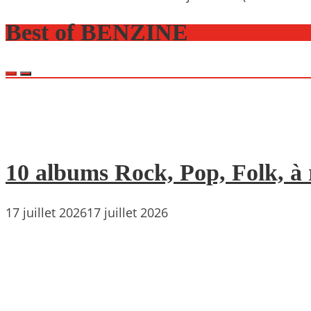
Best of BENZINE
10 albums Rock, Pop, Folk, à r
17 juillet 2026
17 juillet 2026