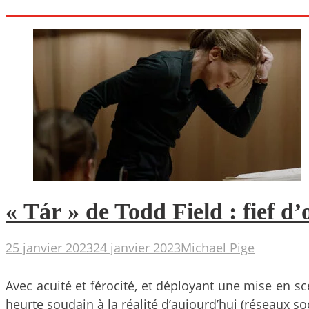
« Tár » de Todd Field : fief d’
25 janvier 2023
24 janvier 2023
Michael Pige
Avec acuité et férocité, et déployant une mise en 
heurte soudain à la réalité d’aujourd’hui (réseaux s