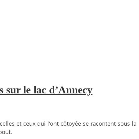
rs sur le lac d’Annecy
elles et ceux qui l’ont côtoyée se racontent sous la
bout.