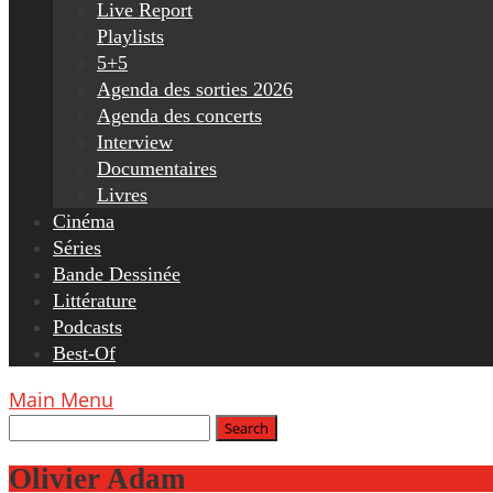
Live Report
Playlists
5+5
Agenda des sorties 2026
Agenda des concerts
Interview
Documentaires
Livres
Cinéma
Séries
Bande Dessinée
Littérature
Podcasts
Best-Of
Main Menu
Olivier Adam