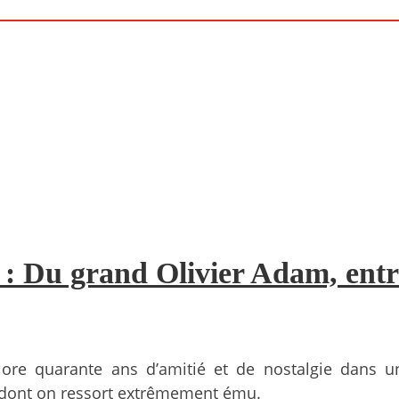
» : Du grand Olivier Adam, entr
ore quarante ans d’amitié et de nostalgie dans un
, dont on ressort extrêmement ému.