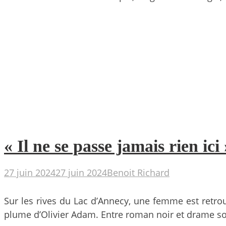
« Il ne se passe jamais rien ic
27 juin 2024
27 juin 2024
Benoit Richard
Sur les rives du Lac d’Annecy, une femme est retrou
plume d’Olivier Adam. Entre roman noir et drame soci