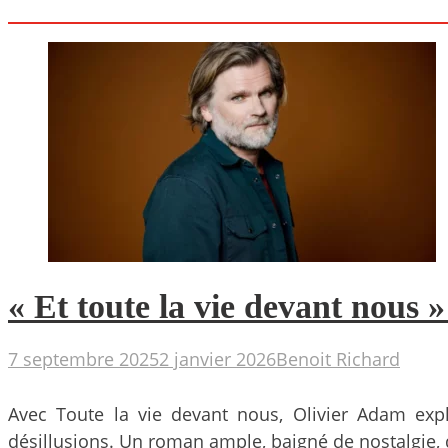
« Et toute la vie devant nous 
7 septembre 2025
2 janvier 2026
Benoit Richard
Avec Toute la vie devant nous, Olivier Adam expl
désillusions. Un roman ample, baigné de nostalgie