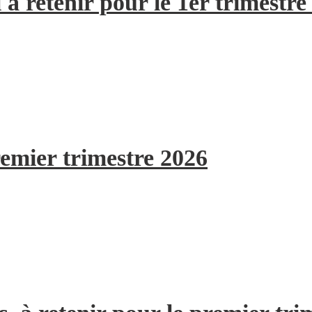
à retenir pour le 1er trimestre
remier trimestre 2026