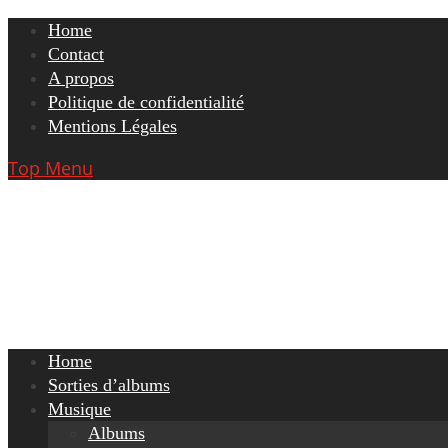
Skip
Home
to
Contact
content
A propos
Politique de confidentialité
Mentions Légales
Top Menu
Home
Sorties d’albums
Musique
Albums