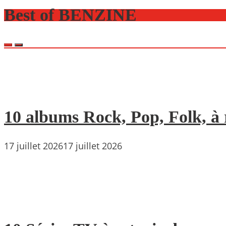
Best of BENZINE
10 albums Rock, Pop, Folk, à r
17 juillet 2026
17 juillet 2026