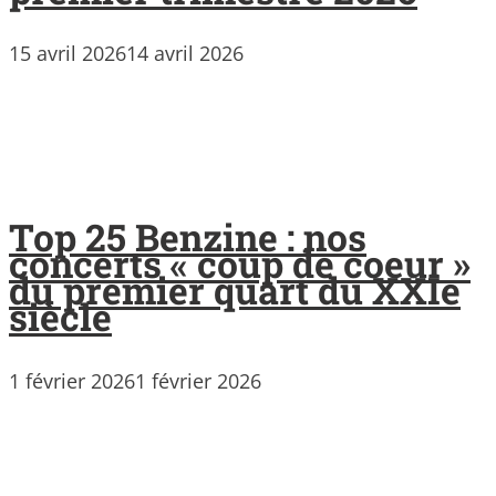
15 avril 2026
14 avril 2026
Top 25 Benzine : nos
concerts « coup de coeur »
du premier quart du XXIe
siècle
1 février 2026
1 février 2026