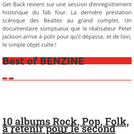
Get Back revient sur une session d’enregistrement
historique du fab four. La dernière prestation
scénique des Beatles au grand complet. Un
documentaire somptueux que le réalisateur Peter
Jackson arrive à polir pour qu’il dépasse, et de loin,
le simple objet culte !
Best of BENZINE
10 albums Rock, Pop, Folk,
à retenir pour le second