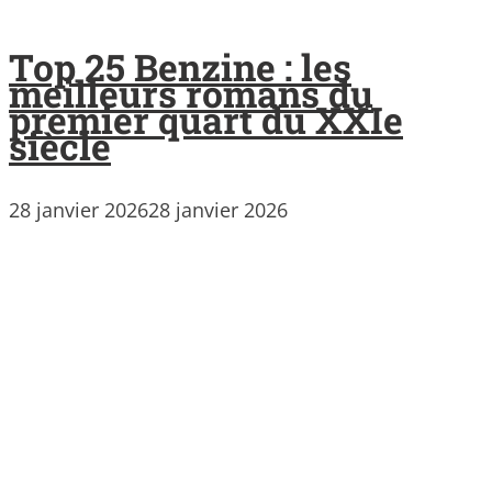
Top 25 Benzine : les
meilleurs romans du
premier quart du XXIe
siècle
28 janvier 2026
28 janvier 2026