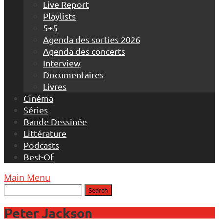
Live Report
Playlists
5+5
Agenda des sorties 2026
Agenda des concerts
Interview
Documentaires
Livres
Cinéma
Séries
Bande Dessinée
Littérature
Podcasts
Best-Of
Main Menu
Peter Jackson