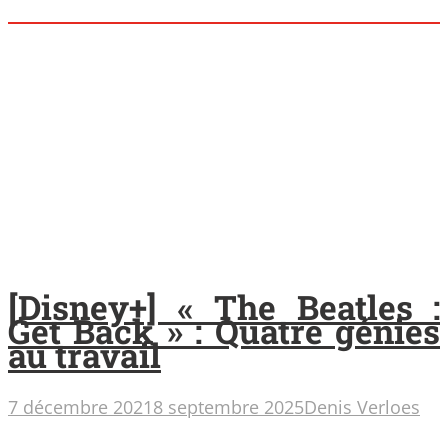
[Disney+] « The Beatles :
Get Back » : Quatre génies
au travail
7 décembre 2021
8 septembre 2025
Denis Verloes