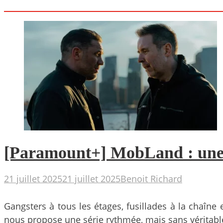
[Paramount+] MobLand : une sé
21 juillet 2025
21 juillet 2025
Benoit Richard
Gangsters à tous les étages, fusillades à la chaîne 
nous propose une série rythmée, mais sans véritabl