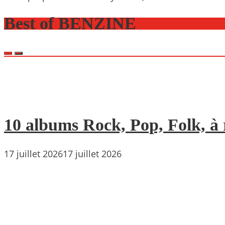
Best of BENZINE
10 albums Rock, Pop, Folk, à r
17 juillet 2026
17 juillet 2026