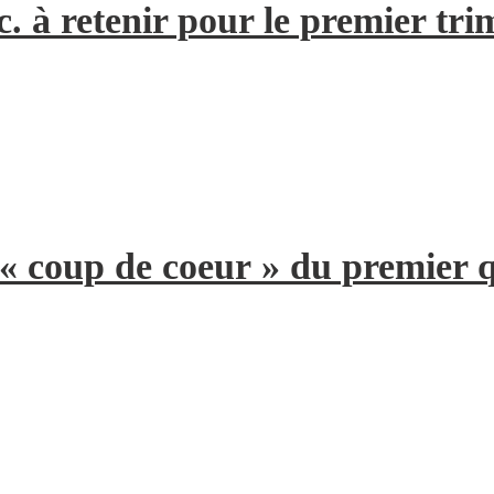
. à retenir pour le premier tri
 « coup de coeur » du premier 