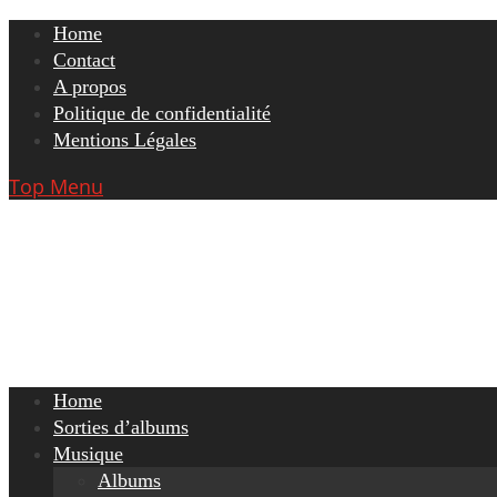
Skip
Home
to
Contact
content
A propos
Politique de confidentialité
Mentions Légales
Top Menu
Home
Sorties d’albums
Musique
Albums