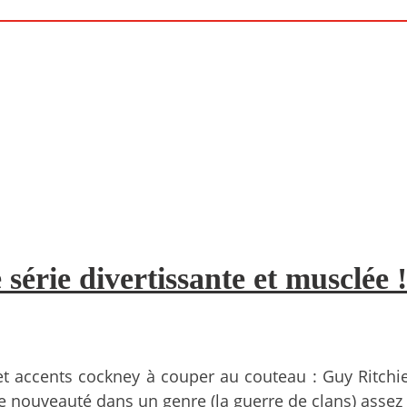
rie divertissante et musclée !
et accents cockney à couper au couteau : Guy Ritchie
e nouveauté dans un genre (la guerre de clans) assez