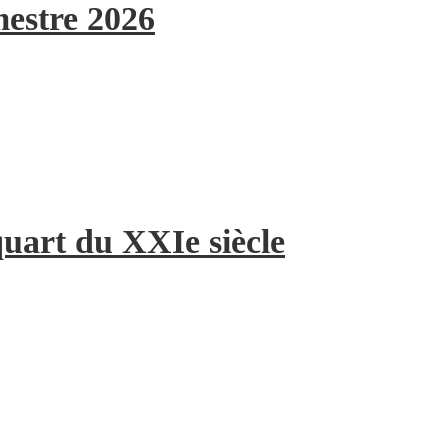
mestre 2026
quart du XXIe siècle