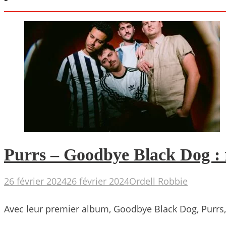
Purrs – Goodbye Black Dog :
26 février 2024
26 février 2024
Ordell Robbie
Avec leur premier album, Goodbye Black Dog, Purrs, 