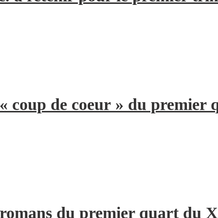
 « coup de coeur » du premier 
s romans du premier quart du X