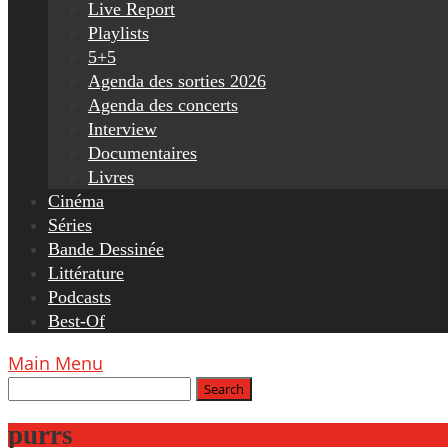
Live Report
Playlists
5+5
Agenda des sorties 2026
Agenda des concerts
Interview
Documentaires
Livres
Cinéma
Séries
Bande Dessinée
Littérature
Podcasts
Best-Of
Main Menu
purrs