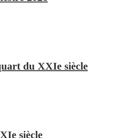
quart du XXIe siècle
XIe siècle