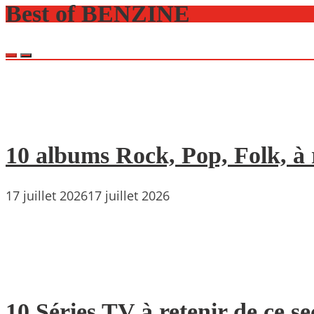
Best of BENZINE
10 albums Rock, Pop, Folk, à r
17 juillet 2026
17 juillet 2026
10 Séries TV à retenir de ce s