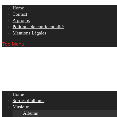
Skip
Home
to
Contact
content
A propos
Politique de confidentialité
Mentions Légales
Top Menu
Home
Sorties d’albums
Musique
Albums