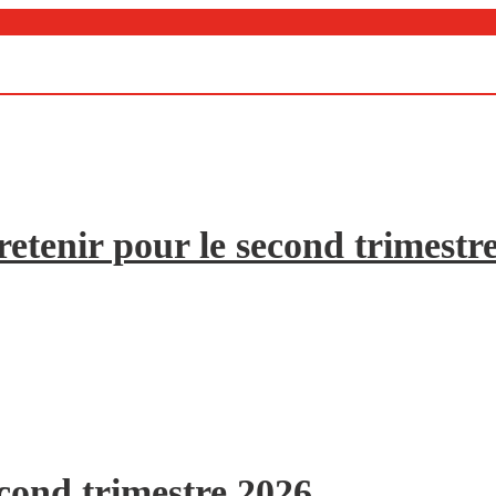
etenir pour le second trimestr
econd trimestre 2026