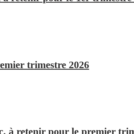
remier trimestre 2026
. à retenir pour le premier tri