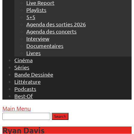
Live Report
Playlists
5+5
Agenda des sorties 2026
Agenda des concerts
Interview
Documentaires
Livres
Cinéma
Séries
Bande Dessinée
Littérature
Podcasts
Best-Of
Main Menu
Ryan Davis