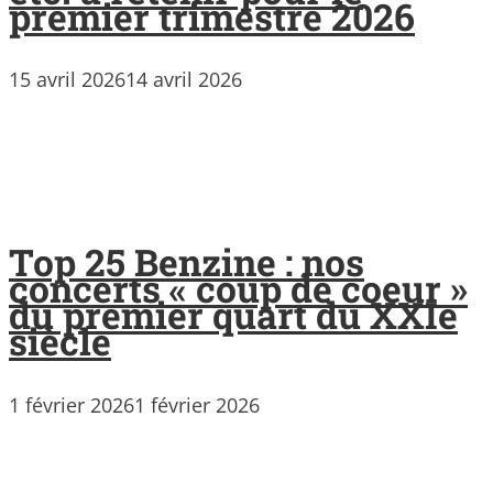
premier trimestre 2026
15 avril 2026
14 avril 2026
Top 25 Benzine : nos
concerts « coup de coeur »
du premier quart du XXIe
siècle
1 février 2026
1 février 2026