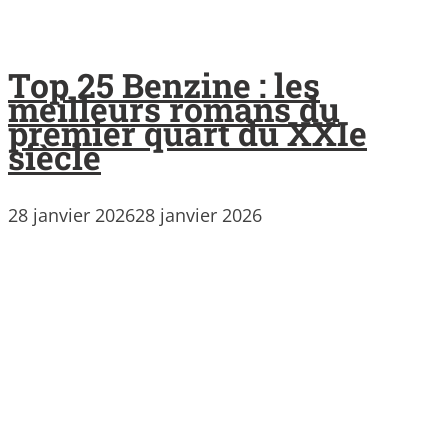
Top 25 Benzine : les
meilleurs romans du
premier quart du XXIe
siècle
28 janvier 2026
28 janvier 2026