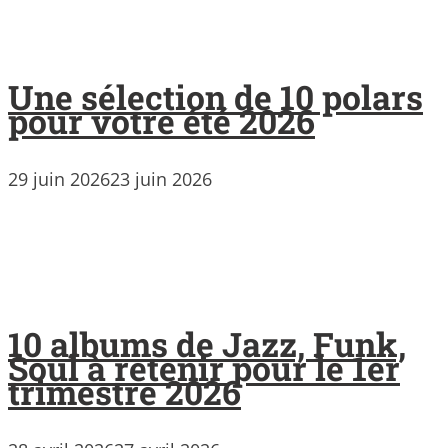
Une sélection de 10 polars
pour votre été 2026
29 juin 2026
23 juin 2026
10 albums de Jazz, Funk,
Soul à retenir pour le 1er
trimestre 2026