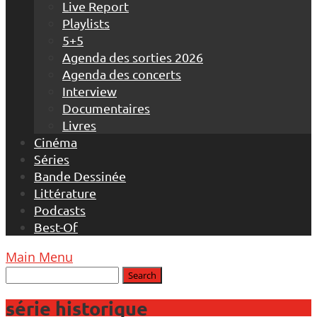
Live Report
Playlists
5+5
Agenda des sorties 2026
Agenda des concerts
Interview
Documentaires
Livres
Cinéma
Séries
Bande Dessinée
Littérature
Podcasts
Best-Of
Main Menu
série historique