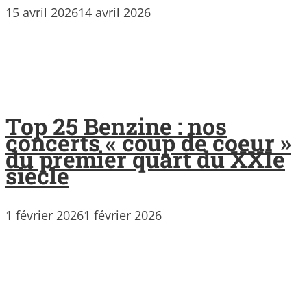
15 avril 2026
14 avril 2026
Top 25 Benzine : nos
concerts « coup de coeur »
du premier quart du XXIe
siècle
1 février 2026
1 février 2026