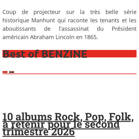
Coup de projecteur sur la très belle série
historique Manhunt qui raconte les tenants et les
aboutissants de l’assassinat du Président
américain Abraham Lincoln en 1865.
Best of BENZINE
10 albums Rock, Pop, Folk,
à retenir pour le second
trimestre 2026