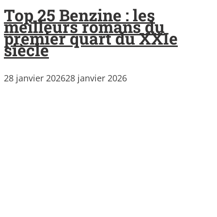
Top 25 Benzine : les
meilleurs romans du
premier quart du XXIe
siècle
28 janvier 2026
28 janvier 2026