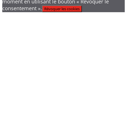
moment en utilisant le bouton « Révoquer le
consentement ».
Révoquer les cookies