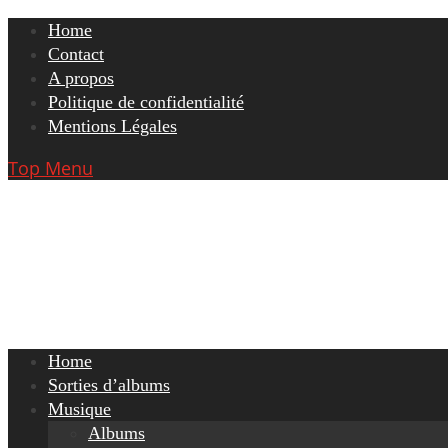
Skip
Home
to
Contact
content
A propos
Politique de confidentialité
Mentions Légales
Top Menu
Home
Sorties d’albums
Musique
Albums