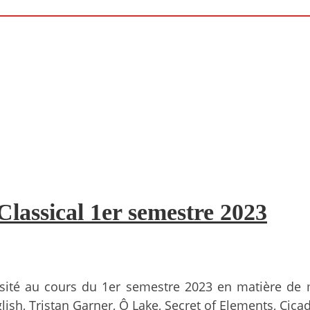
lassical 1er semestre 2023
riosité au cours du 1er semestre 2023 en matière d
ish, Tristan Garner, Ô Lake, Secret of Elements, Cic