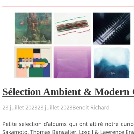
Sélection Ambient & Modern C
28 juillet 2023
28 juillet 2023
Benoit Richard
Petite sélection d’albums qui ont attiré notre cu
Sakamoto, Thomas Bangalter, Loscil & Lawrence Engl