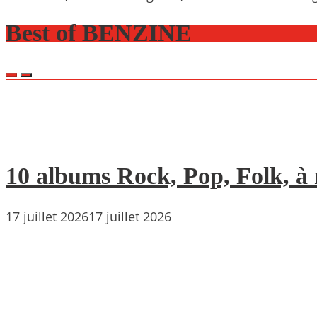
Best of BENZINE
10 albums Rock, Pop, Folk, à r
17 juillet 2026
17 juillet 2026