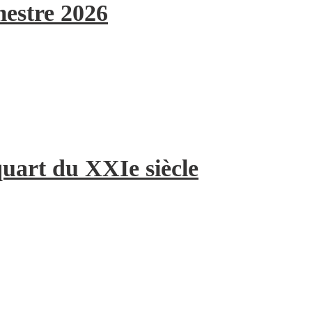
mestre 2026
quart du XXIe siècle