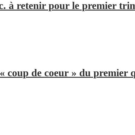
. à retenir pour le premier tri
 « coup de coeur » du premier 