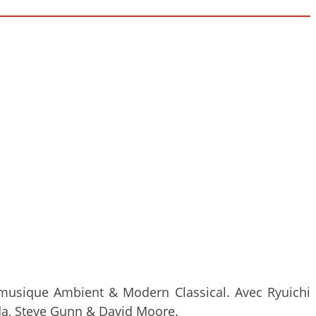
e musique Ambient & Modern Classical. Avec Ryuichi
ada, Steve Gunn & David Moore.