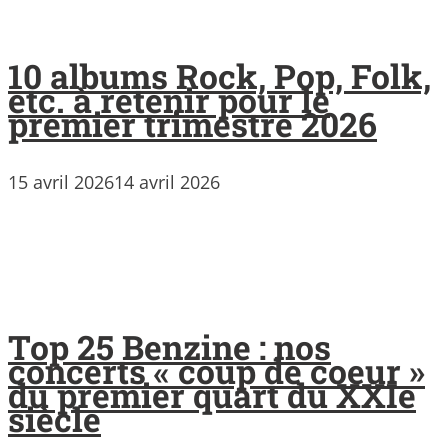
10 albums Rock, Pop, Folk,
etc. à retenir pour le
premier trimestre 2026
15 avril 2026
14 avril 2026
Top 25 Benzine : nos
concerts « coup de coeur »
du premier quart du XXIe
siècle