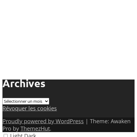
Archives
Archives
Révoquer les cookies
Proudly powered by WordPress
|
Theme: Awaken
Pro by
ThemezHut
.
Light
Dark