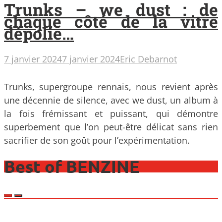
Trunks – we dust : de
chaque côté de la vitre
dépolie…
7 janvier 2024
7 janvier 2024
Eric Debarnot
Trunks, supergroupe rennais, nous revient après
une décennie de silence, avec we dust, un album à
la fois frémissant et puissant, qui démontre
superbement que l’on peut-être délicat sans rien
sacrifier de son goût pour l’expérimentation.
Best of BENZINE