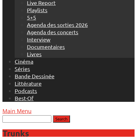
Live Report
Playlists
5+5
Agenda des sorties 2026
Agenda des concerts
Interview
Documentaires
Livres
Cinéma
Séries
Bande Dessinée
Littérature
Podcasts
Best-Of
Main Menu
Trunks