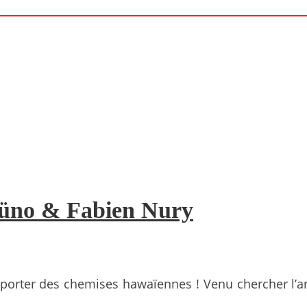
Brüno & Fabien Nury
porter des chemises hawaïennes ! Venu chercher l’arg