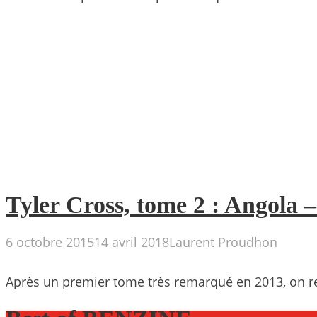
Tyler Cross, tome 2 : Angola
6 octobre 2015
14 avril 2018
Laurent Proudhon
Après un premier tome très remarqué en 2013, on ret