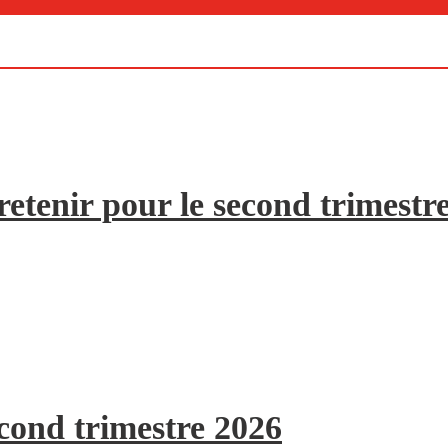
etenir pour le second trimestr
econd trimestre 2026