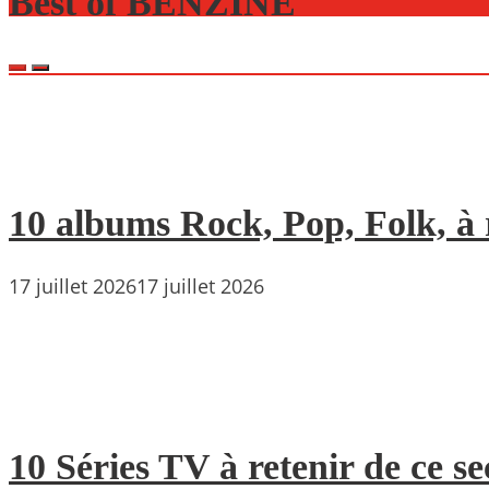
Best of BENZINE
10 albums Rock, Pop, Folk, à r
17 juillet 2026
17 juillet 2026
10 Séries TV à retenir de ce s