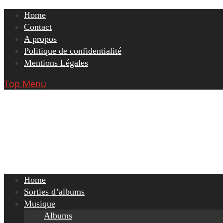
Skip
Home
to
Contact
content
A propos
Politique de confidentialité
Mentions Légales
Top Menu
Home
Sorties d’albums
Musique
Albums