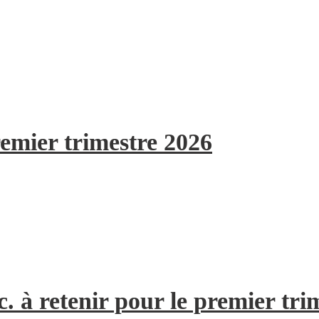
remier trimestre 2026
. à retenir pour le premier tri