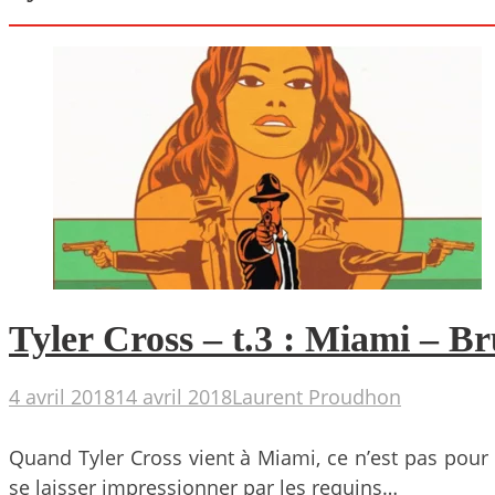
Tyler Cross – t.3 : Miami – 
4 avril 2018
14 avril 2018
Laurent Proudhon
Quand Tyler Cross vient à Miami, ce n’est pas pour 
se laisser impressionner par les requins…