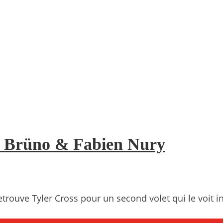
 – Brüno & Fabien Nury
rouve Tyler Cross pour un second volet qui le voit in